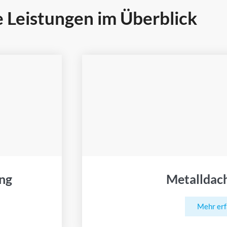
 Leistungen im Überblick
ng
Metalldac
Mehr er