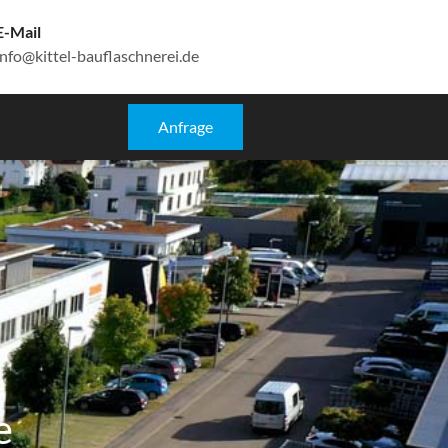
E-Mail
info@kittel-bauflaschnerei.de
Anfrage
e