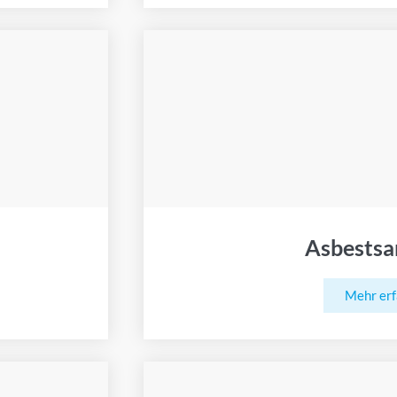
Asbestsa
Mehr er