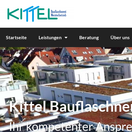
Startseite
Leistungen
Beratung
Über uns
Kittel Bauflaschne
Ihr kompetenter Anspre