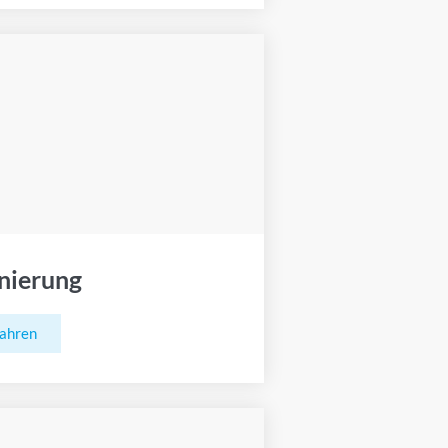
nierung
fahren