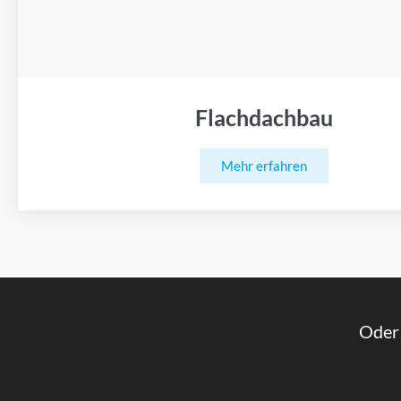
Flachdachbau
Mehr erfahren
Oder 