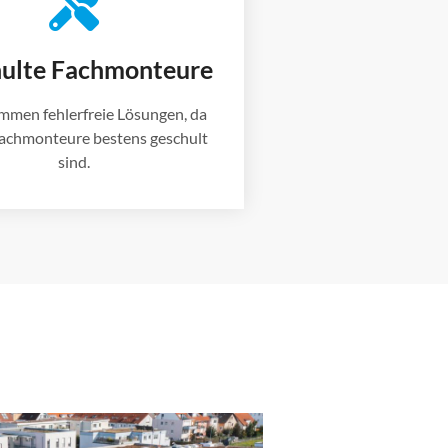
ulte Fachmonteure
mmen fehlerfreie Lösungen, da
achmonteure bestens geschult
sind.