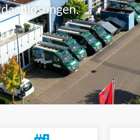
ldachlösungen.