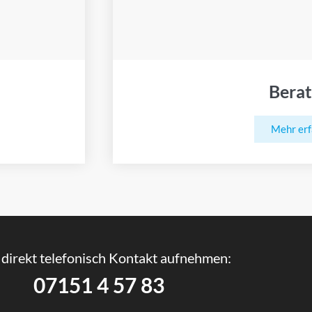
Bera
Mehr er
direkt telefonisch Kontakt aufnehmen:
07151 4 57 83