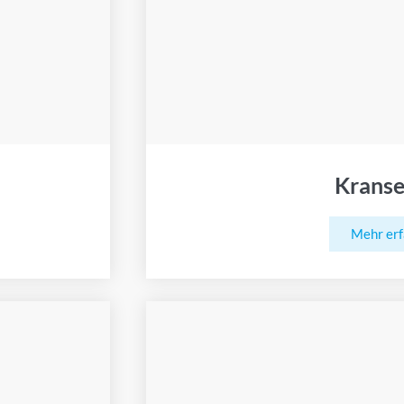
Kranse
Mehr er