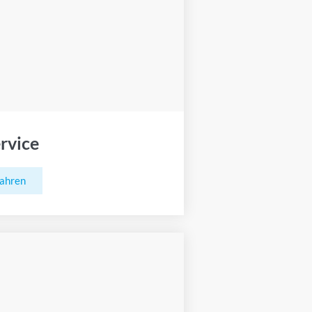
rvice
fahren