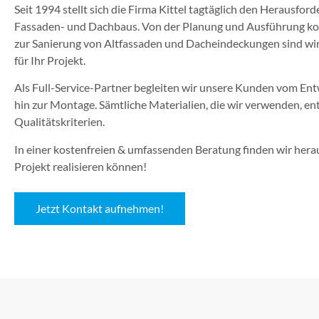
Seit 1994 stellt sich die Firma Kittel tagtäglich den Herausf
Fassaden- und Dachbaus. Von der Planung und Ausführung ko
zur Sanierung von Altfassaden und Dacheindeckungen sind wir
für Ihr Projekt.
Als Full-Service-Partner begleiten wir unsere Kunden vom Entw
hin zur Montage. Sämtliche Materialien, die wir verwenden, e
Qualitätskriterien.
In einer kostenfreien & umfassenden Beratung finden wir heraus
Projekt realisieren können!
Jetzt Kontakt aufnehmen!