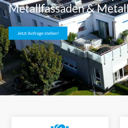
Metallfassaden & Metal
Jetzt Anfrage stellen!