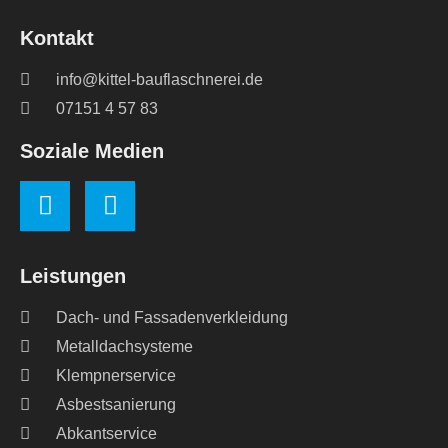
Kontakt
info@kittel-bauflaschnerei.de
07151 4 57 83
Soziale Medien
Leistungen
Dach- und Fassadenverkleidung
Metalldachsysteme
Klempnerservice
Asbestsanierung
Abkantservice