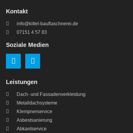
Kontakt
info@kittel-bauflaschnerei.de
07151 4 57 83
Soziale Medien
Leistungen
Dach- und Fassadenverkleidung
Metalldachsysteme
Klempnerservice
Asbestsanierung
Abkantservice