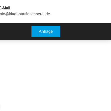
E-Mail
info@kittel-bauflaschnerei.de
Anfrage