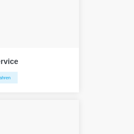
rvice
ahren