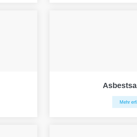
Asbestsa
Mehr erf