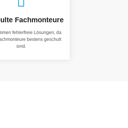
ulte Fachmonteure
mmen fehlerfreie Lösungen, da
achmonteure bestens geschult
sind.