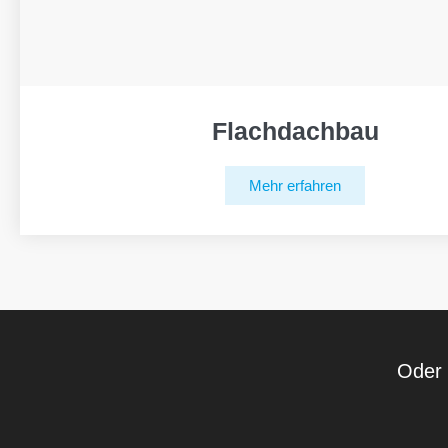
Flachdachbau
Mehr erfahren
Oder 