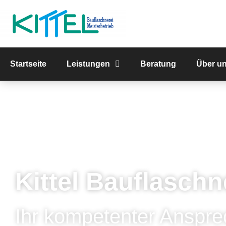
Startseite
Leistungen
Beratung
Über u
Kittel Bauflaschn
Ihr kompetenter Anspre