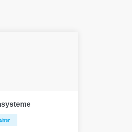
hsysteme
ahren