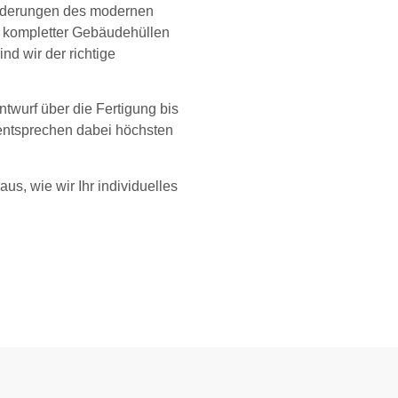
sforderungen des modernen
 kompletter Gebäudehüllen
d wir der richtige
twurf über die Fertigung bis
 entsprechen dabei höchsten
us, wie wir Ihr individuelles