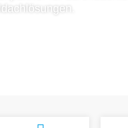
ldachlösungen.