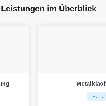
 Leistungen im Überblick
ung
Metalldac
Mehr erf