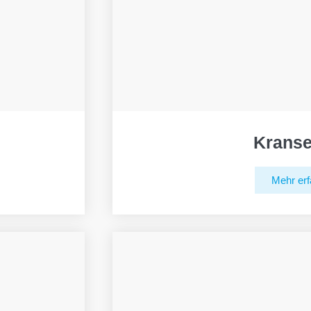
Kranse
Mehr erf