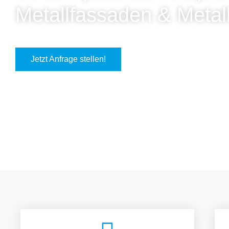
Metallfassaden & Metal
Jetzt Anfrage stellen!