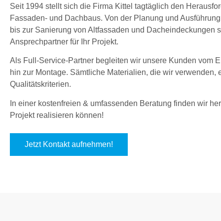
Seit 1994 stellt sich die Firma Kittel tagtäglich den Herau
Fassaden- und Dachbaus. Von der Planung und Ausführung
bis zur Sanierung von Altfassaden und Dacheindeckungen sin
Ansprechpartner für Ihr Projekt.
Als Full-Service-Partner begleiten wir unsere Kunden vom En
hin zur Montage. Sämtliche Materialien, die wir verwenden,
Qualitätskriterien.
In einer kostenfreien & umfassenden Beratung finden wir hera
Projekt realisieren können!
Jetzt Kontakt aufnehmen!