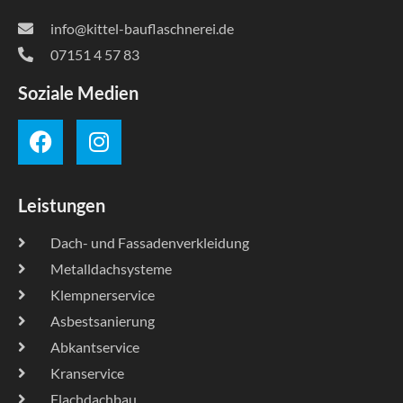
info@kittel-bauflaschnerei.de
07151 4 57 83
Soziale Medien
Leistungen
Dach- und Fassadenverkleidung
Metalldachsysteme
Klempnerservice
Asbestsanierung
Abkantservice
Kranservice
Flachdachbau