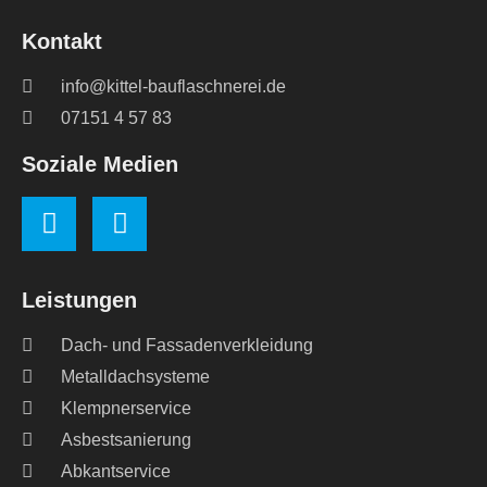
Kontakt
info@kittel-bauflaschnerei.de
07151 4 57 83
Soziale Medien
Leistungen
Dach- und Fassadenverkleidung
Metalldachsysteme
Klempnerservice
Asbestsanierung
Abkantservice