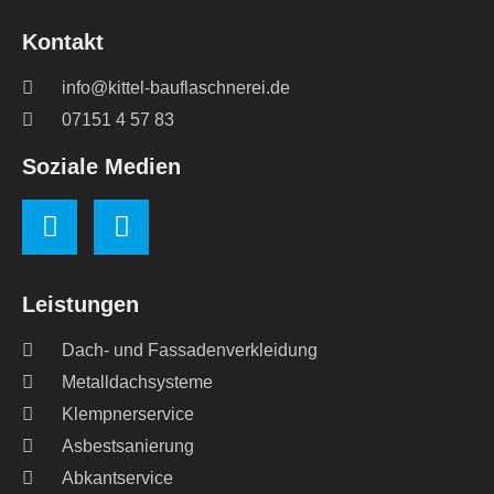
Kontakt
info@kittel-bauflaschnerei.de
07151 4 57 83
Soziale Medien
Leistungen
Dach- und Fassadenverkleidung
Metalldachsysteme
Klempnerservice
Asbestsanierung
Abkantservice