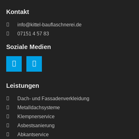
Kontakt
info@kittel-bauflaschnerei.de
07151 4 57 83
Soziale Medien
Leistungen
Dach- und Fassadenverkleidung
Metalldachsysteme
Klempnerservice
Asbestsanierung
Abkantservice