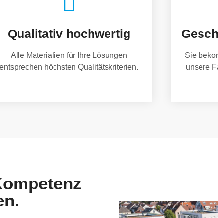
Qualitativ hochwertig
Gesch
Alle Materialien für Ihre Lösungen
Sie beko
entsprechen höchsten Qualitätskriterien.
unsere F
 Kompetenz
en.