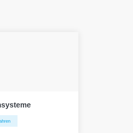
hsysteme
ahren