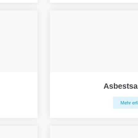
Asbestsa
Mehr erf