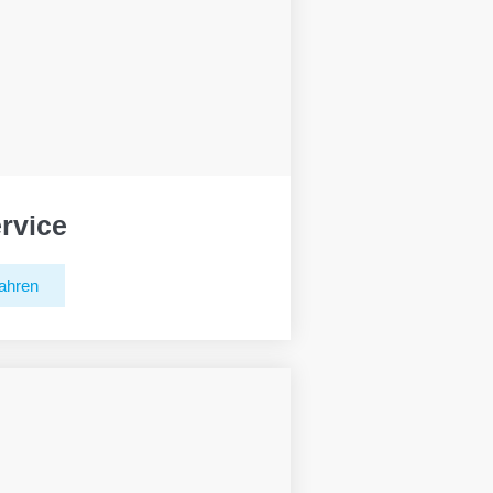
rvice
ahren