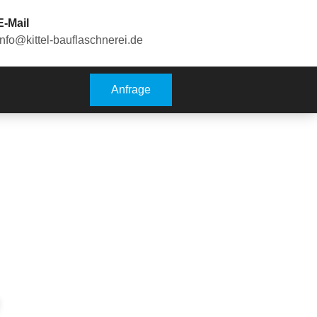
E-Mail
info@kittel-bauflaschnerei.de
Anfrage