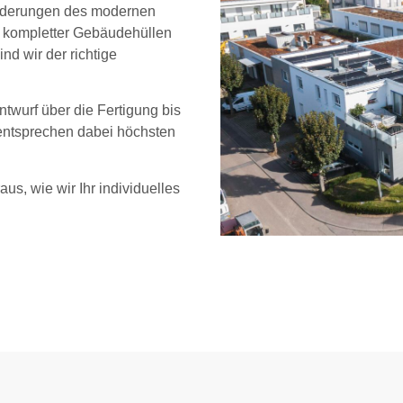
sforderungen des modernen
 kompletter Gebäudehüllen
d wir der richtige
twurf über die Fertigung bis
 entsprechen dabei höchsten
us, wie wir Ihr individuelles