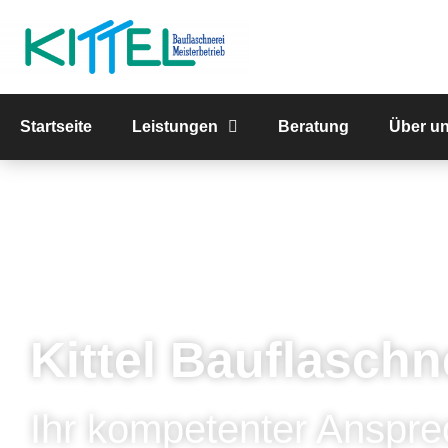
Startseite
Leistungen
Beratung
Über u
Kittel Bauflaschn
Ihr kompetenter Anspre