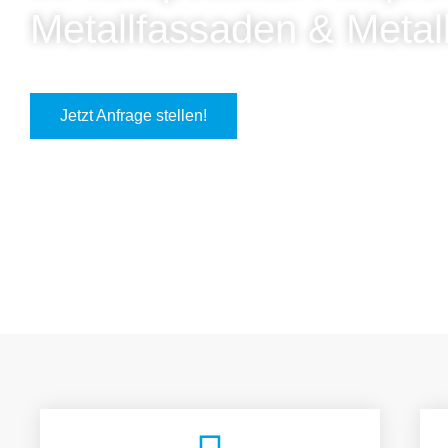
Metallfassaden & Metal
Jetzt Anfrage stellen!