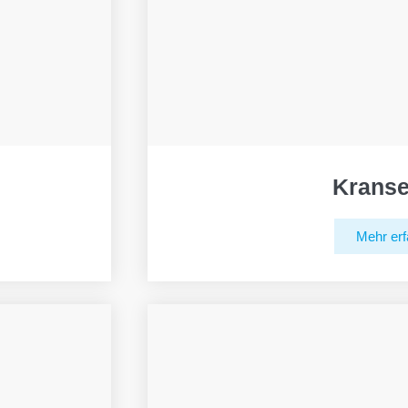
Kranse
Mehr erf