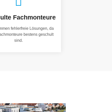
ulte Fachmonteure
mmen fehlerfreie Lösungen, da
achmonteure bestens geschult
sind.