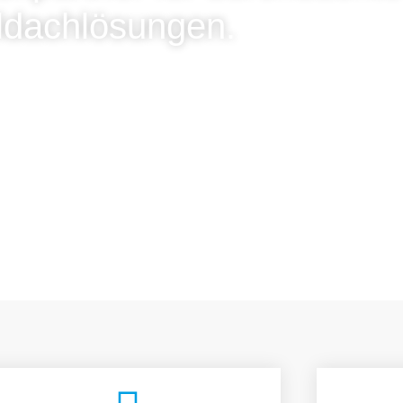
ldachlösungen.