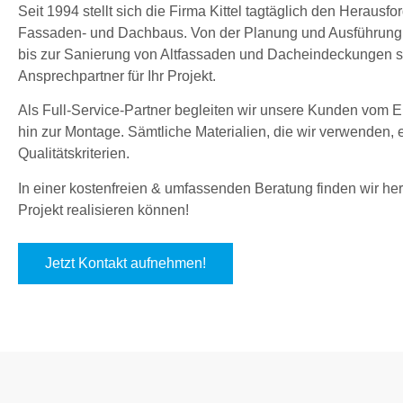
Seit 1994 stellt sich die Firma Kittel tagtäglich den Herau
Fassaden- und Dachbaus. Von der Planung und Ausführung
bis zur Sanierung von Altfassaden und Dacheindeckungen sin
Ansprechpartner für Ihr Projekt.
Als Full-Service-Partner begleiten wir unsere Kunden vom En
hin zur Montage. Sämtliche Materialien, die wir verwenden,
Qualitätskriterien.
In einer kostenfreien & umfassenden Beratung finden wir hera
Projekt realisieren können!
Jetzt Kontakt aufnehmen!