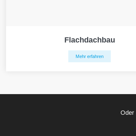
Flachdachbau
Mehr erfahren
Oder 