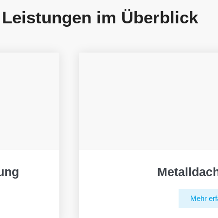
 Leistungen im Überblick
ung
Metalldac
Mehr erf