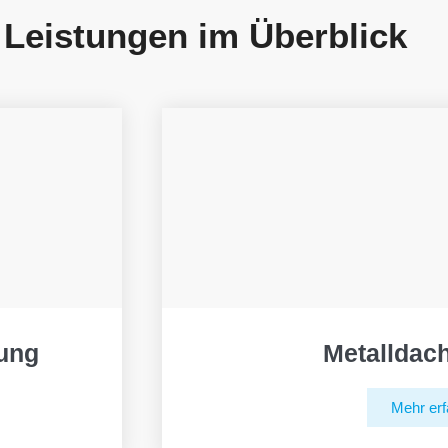
 Leistungen im Überblick
ung
Metalldac
Mehr erf