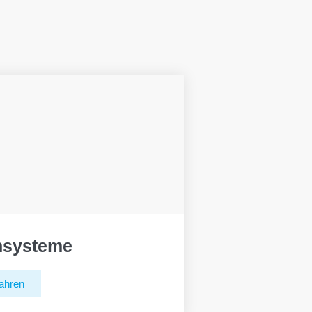
hsysteme
ahren