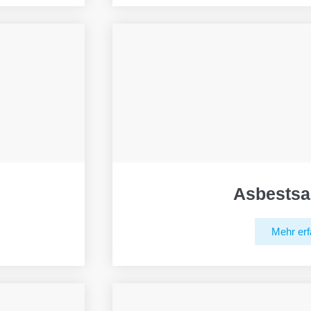
Asbestsa
Mehr erf