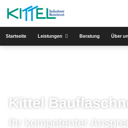
Startseite
Leistungen
Beratung
Über u
Kittel Bauflaschn
Ihr kompetenter Anspre