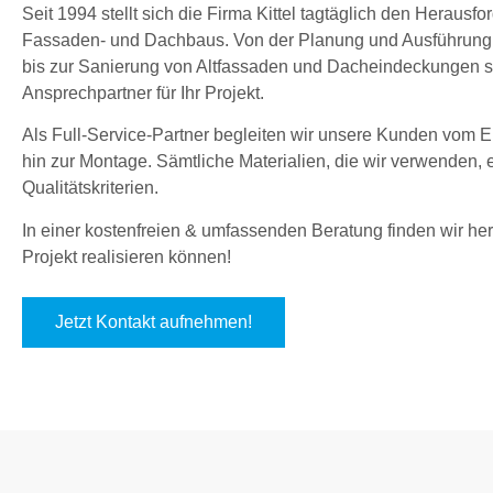
Seit 1994 stellt sich die Firma Kittel tagtäglich den Herau
Fassaden- und Dachbaus. Von der Planung und Ausführung
bis zur Sanierung von Altfassaden und Dacheindeckungen sin
Ansprechpartner für Ihr Projekt.
Als Full-Service-Partner begleiten wir unsere Kunden vom En
hin zur Montage. Sämtliche Materialien, die wir verwenden,
Qualitätskriterien.
In einer kostenfreien & umfassenden Beratung finden wir hera
Projekt realisieren können!
Jetzt Kontakt aufnehmen!