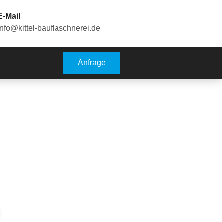
E-Mail
info@kittel-bauflaschnerei.de
Anfrage