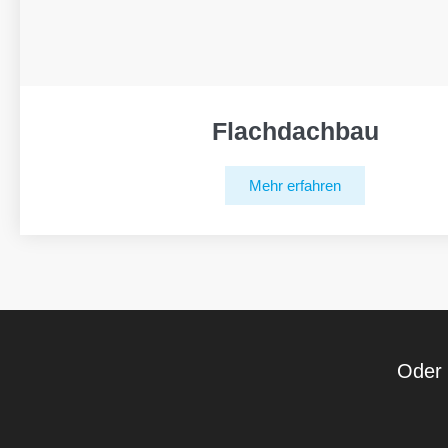
Flachdachbau
Mehr erfahren
Oder 