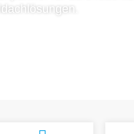
ldachlösungen.