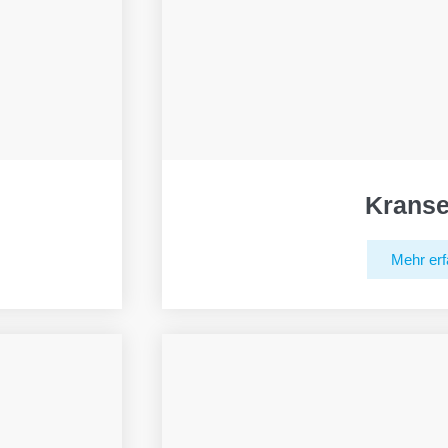
Kranse
Mehr erf