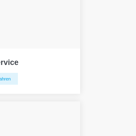
rvice
ahren