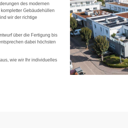
sforderungen des modernen
 kompletter Gebäudehüllen
d wir der richtige
twurf über die Fertigung bis
 entsprechen dabei höchsten
us, wie wir Ihr individuelles