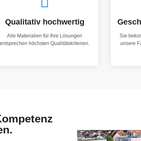
Qualitativ hochwertig
Gesch
Alle Materialien für Ihre Lösungen
Sie beko
entsprechen höchsten Qualitätskriterien.
unsere F
 Kompetenz
en.