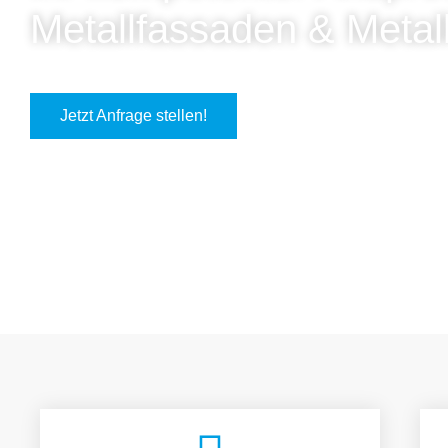
Metallfassaden & Metal
Jetzt Anfrage stellen!