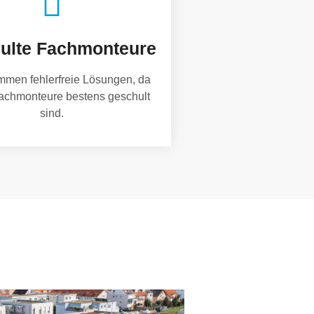
ulte Fachmonteure
mmen fehlerfreie Lösungen, da
achmonteure bestens geschult
sind.