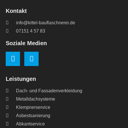
Kontakt
info@kittel-bauflaschnerei.de
07151 4 57 83
Soziale Medien
Leistungen
Dach- und Fassadenverkleidung
Metalldachsysteme
Klempnerservice
Asbestsanierung
Abkantservice