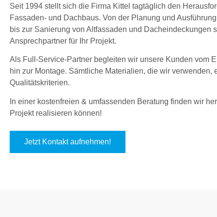
Seit 1994 stellt sich die Firma Kittel tagtäglich den Herau
Fassaden- und Dachbaus. Von der Planung und Ausführung
bis zur Sanierung von Altfassaden und Dacheindeckungen sin
Ansprechpartner für Ihr Projekt.
Als Full-Service-Partner begleiten wir unsere Kunden vom En
hin zur Montage. Sämtliche Materialien, die wir verwenden,
Qualitätskriterien.
In einer kostenfreien & umfassenden Beratung finden wir hera
Projekt realisieren können!
Jetzt Kontakt aufnehmen!