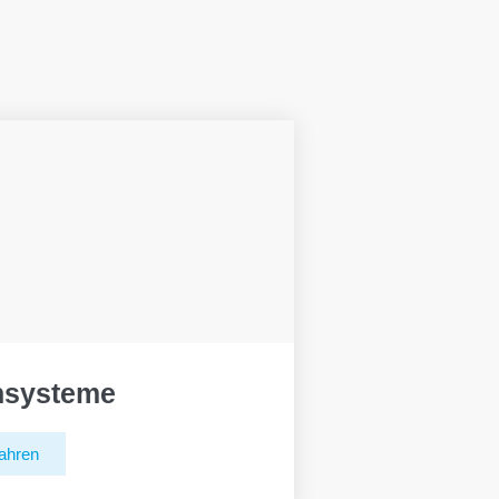
hsysteme
ahren