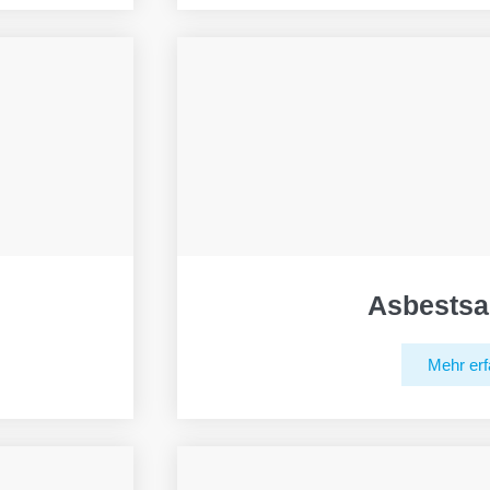
Asbestsa
Mehr erf