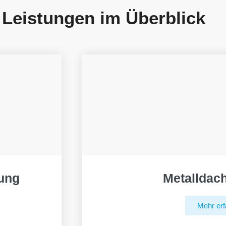
 Leistungen im Überblick
ung
Metalldac
Mehr erf