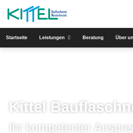
Startseite
Leistungen
Beratung
Über u
Kittel Bauflaschn
Ihr kompetenter Anspre