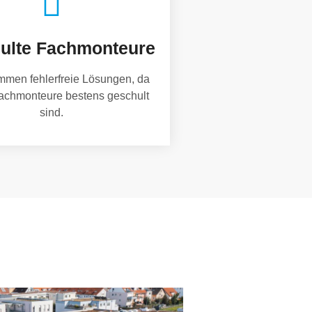
ulte Fachmonteure
mmen fehlerfreie Lösungen, da
achmonteure bestens geschult
sind.