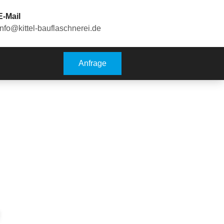
E-Mail
info@kittel-bauflaschnerei.de
Anfrage