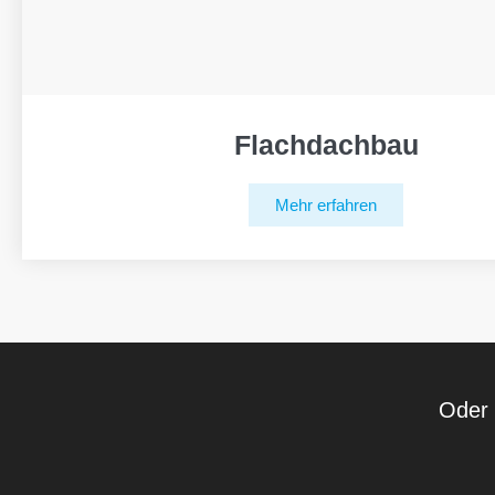
Flachdachbau
Mehr erfahren
Oder 