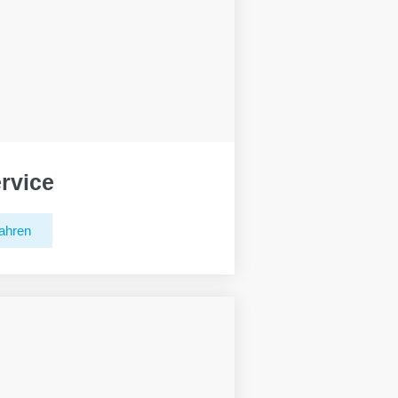
rvice
ahren