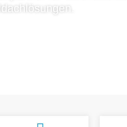
ldachlösungen.