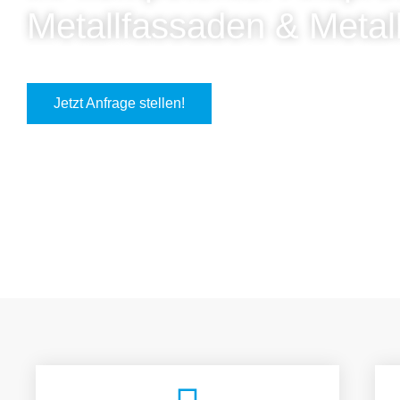
Metallfassaden & Metal
Jetzt Anfrage stellen!