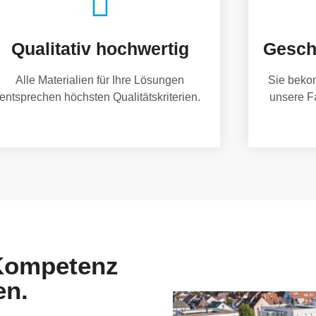
Qualitativ hochwertig
Gesch
Alle Materialien für Ihre Lösungen
Sie beko
entsprechen höchsten Qualitätskriterien.
unsere F
 Kompetenz
en.