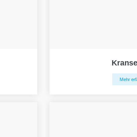
Kranse
Mehr erf