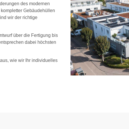
sforderungen des modernen
 kompletter Gebäudehüllen
d wir der richtige
twurf über die Fertigung bis
 entsprechen dabei höchsten
us, wie wir Ihr individuelles