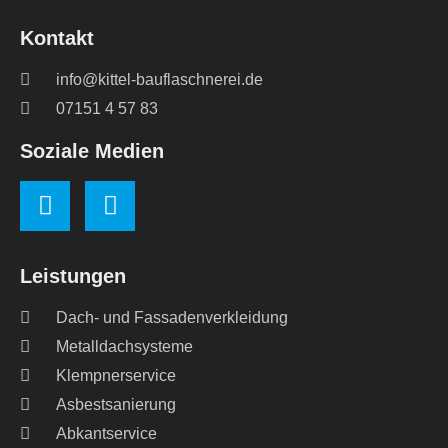
Kontakt
info@kittel-bauflaschnerei.de
07151 4 57 83
Soziale Medien
Leistungen
Dach- und Fassadenverkleidung
Metalldachsysteme
Klempnerservice
Asbestsanierung
Abkantservice