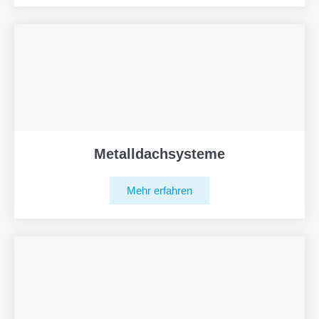
Metalldachsysteme
Mehr erfahren