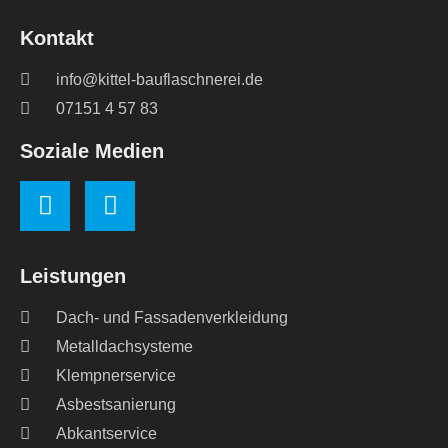
Kontakt
info@kittel-bauflaschnerei.de
07151 4 57 83
Soziale Medien
Leistungen
Dach- und Fassadenverkleidung
Metalldachsysteme
Klempnerservice
Asbestsanierung
Abkantservice