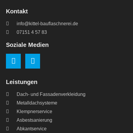
Kontakt
info@kittel-bauflaschnerei.de
07151 4 57 83
Soziale Medien
Leistungen
Dach- und Fassadenverkleidung
Metalldachsysteme
Klempnerservice
Asbestsanierung
Abkantservice