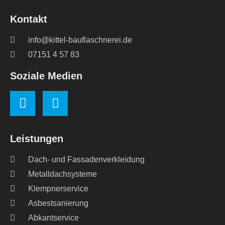
Kontakt
info@kittel-bauflaschnerei.de
07151 4 57 83
Soziale Medien
Leistungen
Dach- und Fassadenverkleidung
Metalldachsysteme
Klempnerservice
Asbestsanierung
Abkantservice