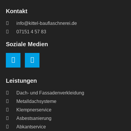
Kontakt
info@kittel-bauflaschnerei.de
07151 4 57 83
Soziale Medien
Leistungen
Dach- und Fassadenverkleidung
Metalldachsysteme
Klempnerservice
Asbestsanierung
Abkantservice