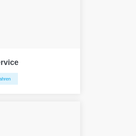
rvice
ahren