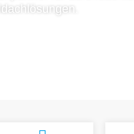
ldachlösungen.