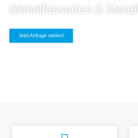
Metallfassaden & Metal
Jetzt Anfrage stellen!