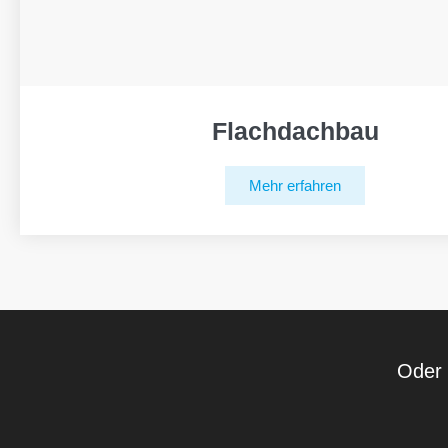
Flachdachbau
Mehr erfahren
Oder 