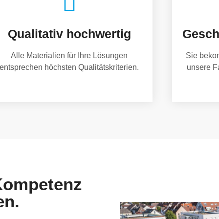
Qualitativ hochwertig
Gesch
Alle Materialien für Ihre Lösungen
Sie beko
entsprechen höchsten Qualitätskriterien.
unsere F
 Kompetenz
en.