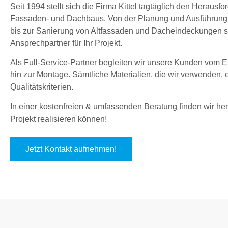
Seit 1994 stellt sich die Firma Kittel tagtäglich den Herau
Fassaden- und Dachbaus. Von der Planung und Ausführung
bis zur Sanierung von Altfassaden und Dacheindeckungen sin
Ansprechpartner für Ihr Projekt.
Als Full-Service-Partner begleiten wir unsere Kunden vom En
hin zur Montage. Sämtliche Materialien, die wir verwenden,
Qualitätskriterien.
In einer kostenfreien & umfassenden Beratung finden wir hera
Projekt realisieren können!
Jetzt Kontakt aufnehmen!