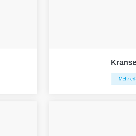
Kranse
Mehr erf