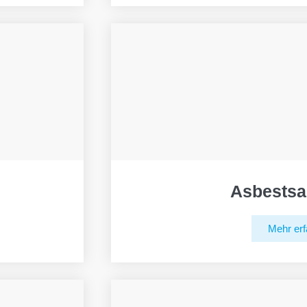
Asbestsa
Mehr erf