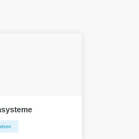
hsysteme
ahren