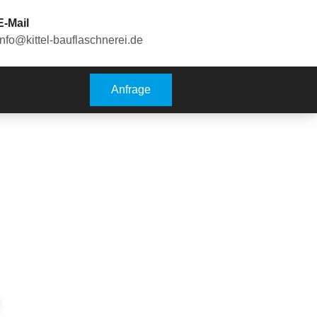
E-Mail
info@kittel-bauflaschnerei.de
Anfrage