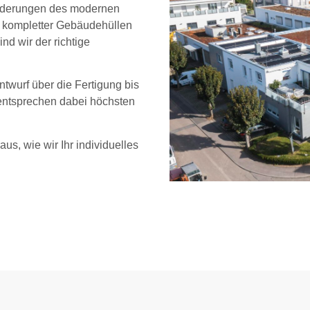
sforderungen des modernen
 kompletter Gebäudehüllen
d wir der richtige
twurf über die Fertigung bis
 entsprechen dabei höchsten
us, wie wir Ihr individuelles