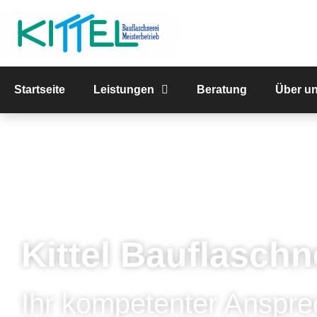
Startseite
Leistungen
Beratung
Über u
Kittel Bauflaschn
Ihr kompetenter Anspre