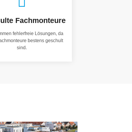
ulte Fachmonteure
mmen fehlerfreie Lösungen, da
achmonteure bestens geschult
sind.