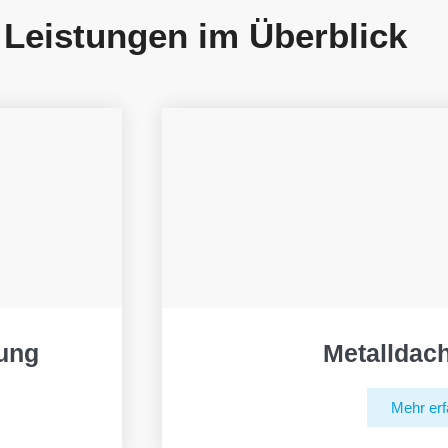
 Leistungen im Überblick
ung
Metalldac
Mehr erf