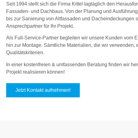
Seit 1994 stellt sich die Firma Kittel tagtäglich den Herau
Fassaden- und Dachbaus. Von der Planung und Ausführung
bis zur Sanierung von Altfassaden und Dacheindeckungen sin
Ansprechpartner für Ihr Projekt.
Als Full-Service-Partner begleiten wir unsere Kunden vom En
hin zur Montage. Sämtliche Materialien, die wir verwenden,
Qualitätskriterien.
In einer kostenfreien & umfassenden Beratung finden wir hera
Projekt realisieren können!
Jetzt Kontakt aufnehmen!