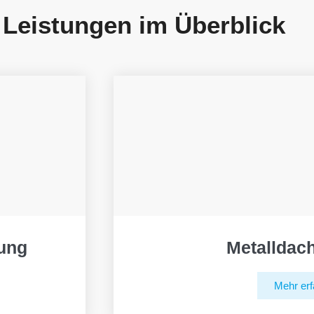
 Leistungen im Überblick
ung
Metalldac
Mehr erf