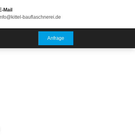
E-Mail
info@kittel-bauflaschnerei.de
Anfrage