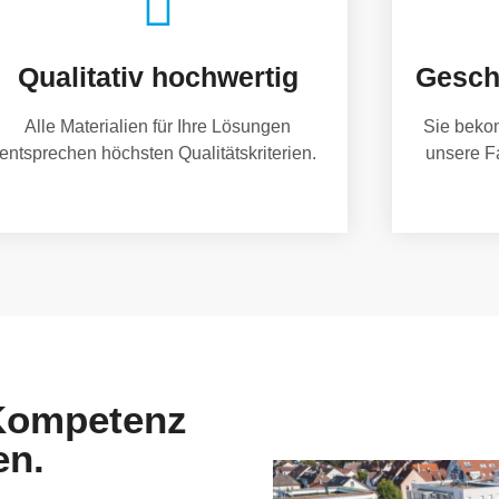
Qualitativ hochwertig
Gesch
Alle Materialien für Ihre Lösungen
Sie beko
entsprechen höchsten Qualitätskriterien.
unsere F
 Kompetenz
en.