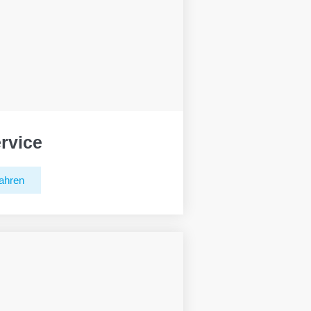
rvice
ahren