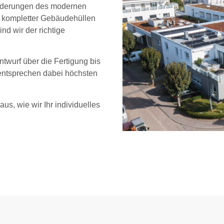
sforderungen des modernen
 kompletter Gebäudehüllen
d wir der richtige
twurf über die Fertigung bis
 entsprechen dabei höchsten
us, wie wir Ihr individuelles