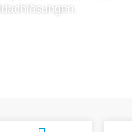
ldachlösungen.