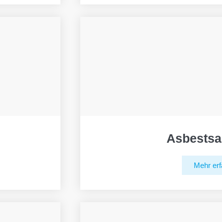
Asbestsa
Mehr erf