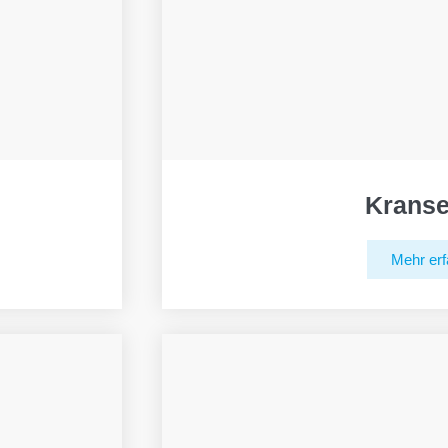
Kranse
Mehr erf