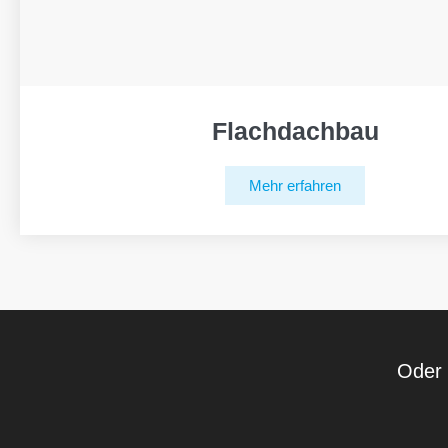
Flachdachbau
Mehr erfahren
Oder 