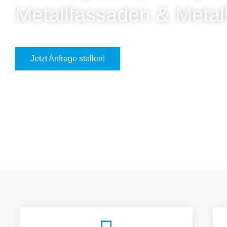
Metallfassaden & Metal
Jetzt Anfrage stellen!