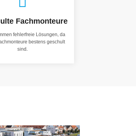
ulte Fachmonteure
mmen fehlerfreie Lösungen, da
achmonteure bestens geschult
sind.