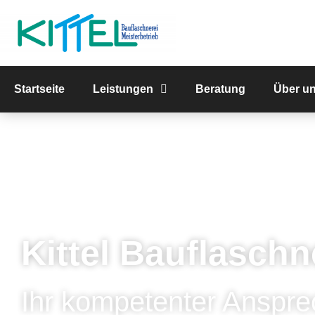
Startseite
Leistungen
Beratung
Über u
Kittel Bauflaschn
Ihr kompetenter Anspre