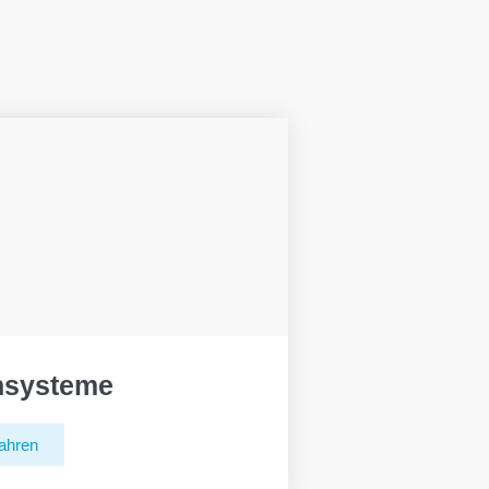
hsysteme
ahren