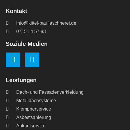
Kontakt
info@kittel-bauflaschnerei.de
07151 4 57 83
Soziale Medien
Leistungen
Dach- und Fassadenverkleidung
Metalldachsysteme
Klempnerservice
Asbestsanierung
Abkantservice