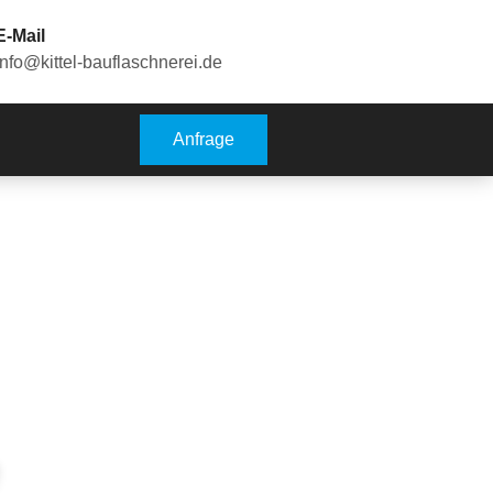
E-Mail
info@kittel-bauflaschnerei.de
Anfrage