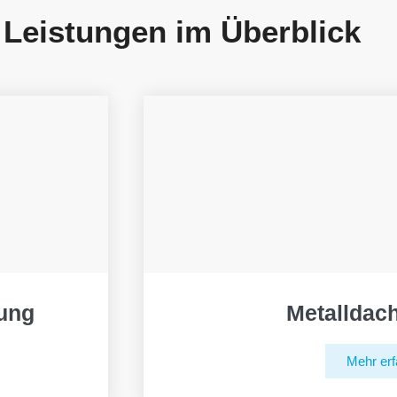
 Leistungen im Überblick
ung
Metalldac
Mehr erf