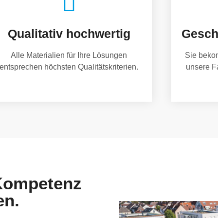
Qualitativ hochwertig
Gesch
Alle Materialien für Ihre Lösungen
Sie beko
entsprechen höchsten Qualitätskriterien.
unsere F
 Kompetenz
en.