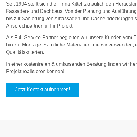
Seit 1994 stellt sich die Firma Kittel tagtäglich den Herau
Fassaden- und Dachbaus. Von der Planung und Ausführung
bis zur Sanierung von Altfassaden und Dacheindeckungen sin
Ansprechpartner für Ihr Projekt.
Als Full-Service-Partner begleiten wir unsere Kunden vom En
hin zur Montage. Sämtliche Materialien, die wir verwenden,
Qualitätskriterien.
In einer kostenfreien & umfassenden Beratung finden wir hera
Projekt realisieren können!
Jetzt Kontakt aufnehmen!