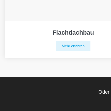
Flachdachbau
Mehr erfahren
Oder 