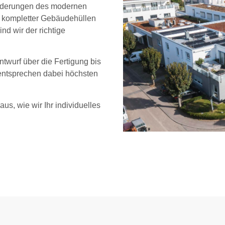
sforderungen des modernen
 kompletter Gebäudehüllen
d wir der richtige
twurf über die Fertigung bis
 entsprechen dabei höchsten
us, wie wir Ihr individuelles