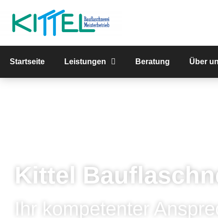
Startseite
Leistungen
Beratung
Über u
Kittel Bauflaschn
Ihr kompetenter Anspre