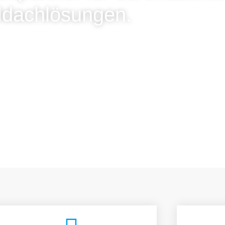
ldachlösungen.