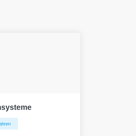
hsysteme
ahren