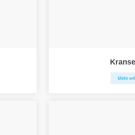
Kranse
Mehr erf