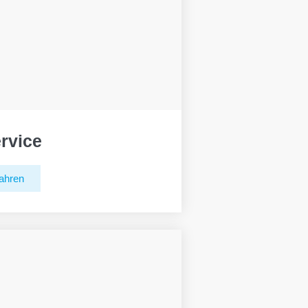
rvice
ahren