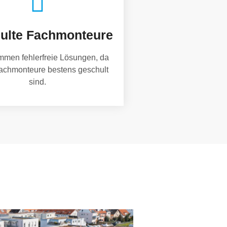
ulte Fachmonteure
mmen fehlerfreie Lösungen, da
achmonteure bestens geschult
sind.