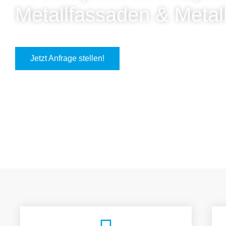
Metallfassaden & Metal
Jetzt Anfrage stellen!