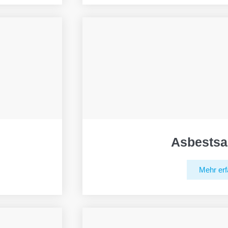
Asbestsa
Mehr erf