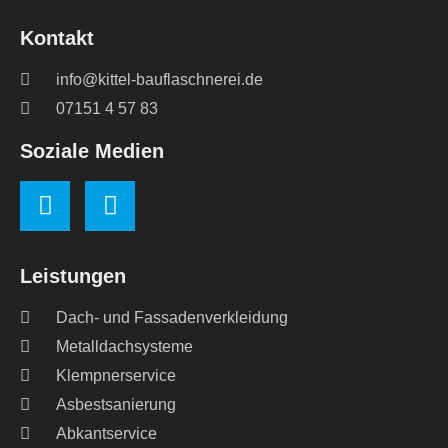
Kontakt
info@kittel-bauflaschnerei.de
07151 4 57 83
Soziale Medien
Leistungen
Dach- und Fassadenverkleidung
Metalldachsysteme
Klempnerservice
Asbestsanierung
Abkantservice