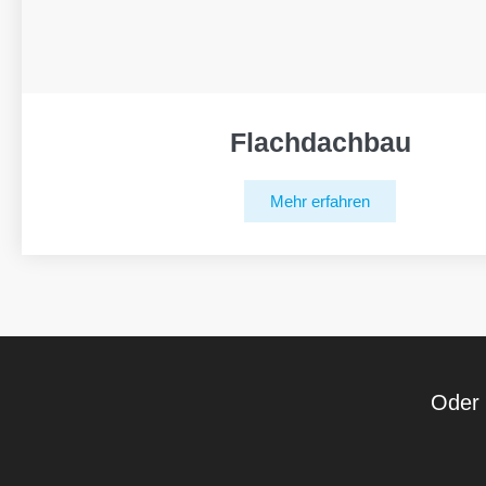
Flachdachbau
Mehr erfahren
Oder 