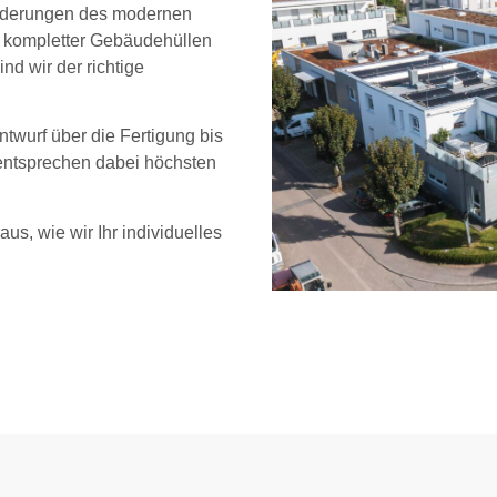
sforderungen des modernen
 kompletter Gebäudehüllen
d wir der richtige
twurf über die Fertigung bis
 entsprechen dabei höchsten
us, wie wir Ihr individuelles