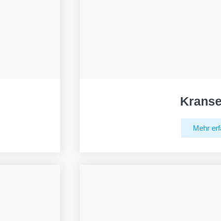
Kranse
Mehr erf