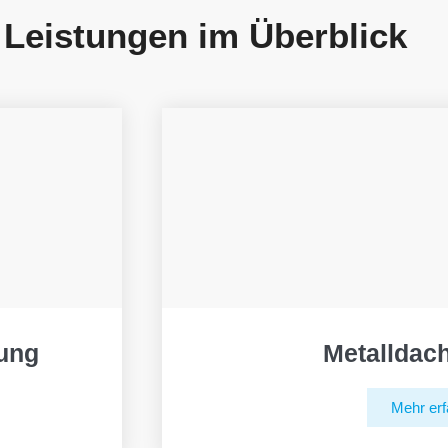
 Leistungen im Überblick
ung
Metalldac
Mehr erf