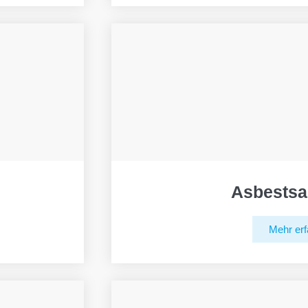
Asbestsa
Mehr erf