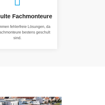
ulte Fachmonteure
mmen fehlerfreie Lösungen, da
achmonteure bestens geschult
sind.