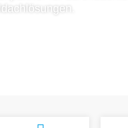
ldachlösungen.