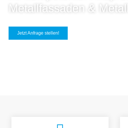
Metallfassaden & Metal
Jetzt Anfrage stellen!