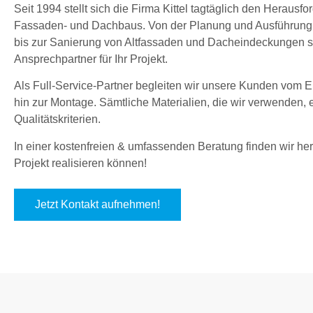
Seit 1994 stellt sich die Firma Kittel tagtäglich den Herau
Fassaden- und Dachbaus. Von der Planung und Ausführung
bis zur Sanierung von Altfassaden und Dacheindeckungen sin
Ansprechpartner für Ihr Projekt.
Als Full-Service-Partner begleiten wir unsere Kunden vom En
hin zur Montage. Sämtliche Materialien, die wir verwenden,
Qualitätskriterien.
In einer kostenfreien & umfassenden Beratung finden wir hera
Projekt realisieren können!
Jetzt Kontakt aufnehmen!