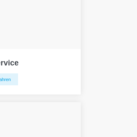
rvice
ahren