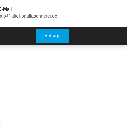
E-Mail
info@kittel-bauflaschnerei.de
Anfrage