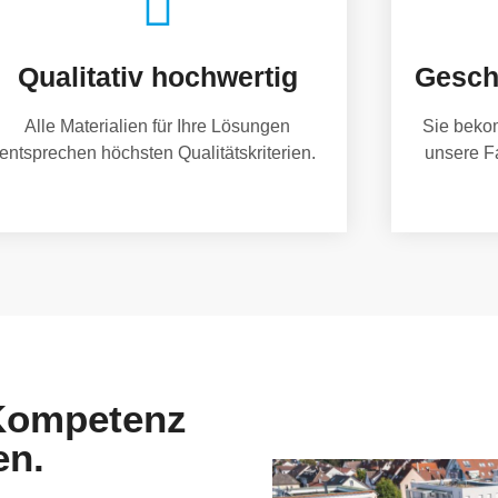
Qualitativ hochwertig
Gesch
Alle Materialien für Ihre Lösungen
Sie beko
entsprechen höchsten Qualitätskriterien.
unsere F
 Kompetenz
en.