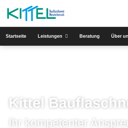
Startseite
Leistungen
Beratung
Über u
Kittel Bauflaschn
Ihr kompetenter Anspre