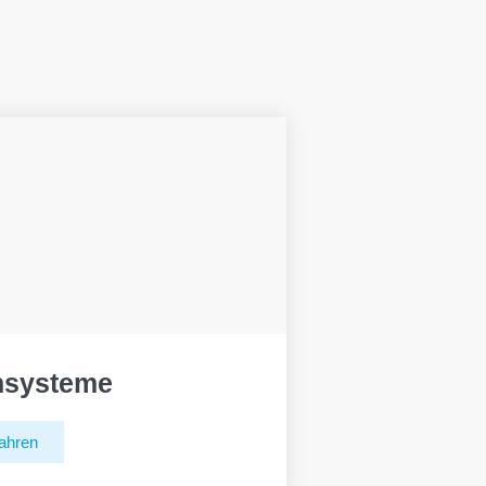
hsysteme
ahren