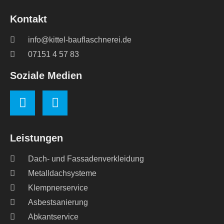
Kontakt
info@kittel-bauflaschnerei.de
07151 4 57 83
Soziale Medien
Leistungen
Dach- und Fassadenverkleidung
Metalldachsysteme
Klempnerservice
Asbestsanierung
Abkantservice