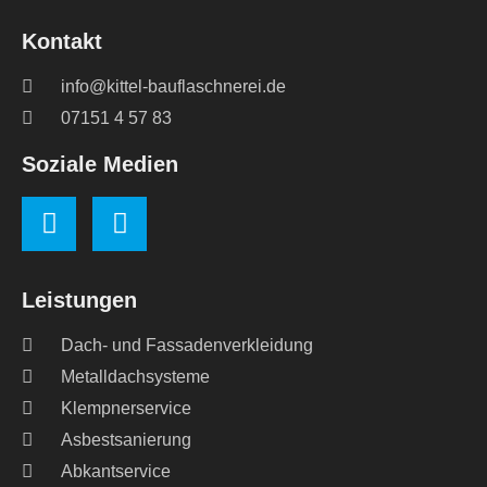
Kontakt
info@kittel-bauflaschnerei.de
07151 4 57 83
Soziale Medien
Leistungen
Dach- und Fassadenverkleidung
Metalldachsysteme
Klempnerservice
Asbestsanierung
Abkantservice