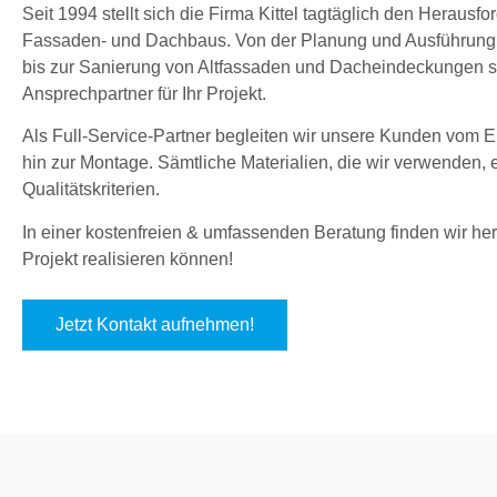
Seit 1994 stellt sich die Firma Kittel tagtäglich den Herau
Fassaden- und Dachbaus. Von der Planung und Ausführung
bis zur Sanierung von Altfassaden und Dacheindeckungen sin
Ansprechpartner für Ihr Projekt.
Als Full-Service-Partner begleiten wir unsere Kunden vom En
hin zur Montage. Sämtliche Materialien, die wir verwenden,
Qualitätskriterien.
In einer kostenfreien & umfassenden Beratung finden wir hera
Projekt realisieren können!
Jetzt Kontakt aufnehmen!