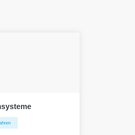
hsysteme
ahren