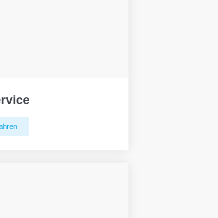
rvice
ahren