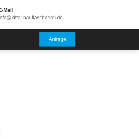
E-Mail
info@kittel-bauflaschnerei.de
Anfrage