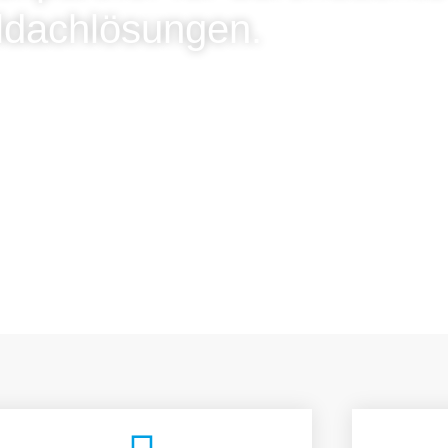
ldachlösungen.