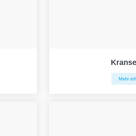
Kranse
Mehr erf