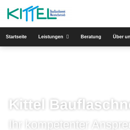
Startseite
Leistungen
Beratung
Über u
Kittel Bauflaschn
Ihr kompetenter Anspre