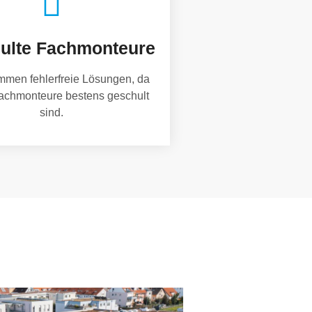
ulte Fachmonteure
mmen fehlerfreie Lösungen, da
achmonteure bestens geschult
sind.