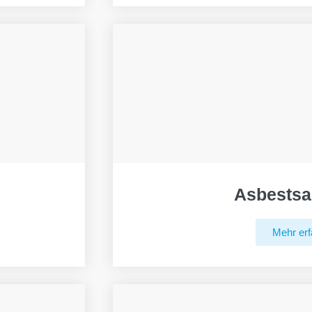
Asbestsa
Mehr erf