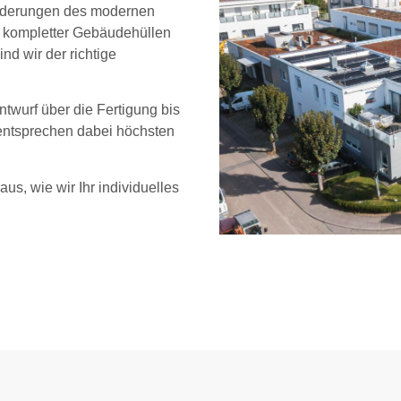
sforderungen des modernen
 kompletter Gebäudehüllen
d wir der richtige
twurf über die Fertigung bis
 entsprechen dabei höchsten
us, wie wir Ihr individuelles