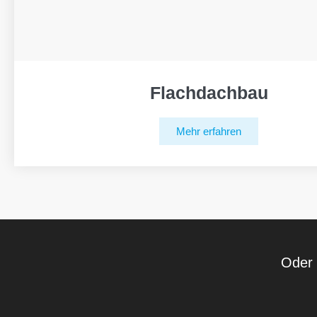
Flachdachbau
Mehr erfahren
Oder 