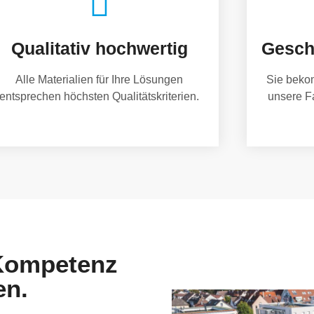
Qualitativ hochwertig
Gesch
Alle Materialien für Ihre Lösungen
Sie beko
entsprechen höchsten Qualitätskriterien.
unsere F
 Kompetenz
en.