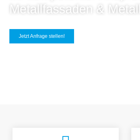
Metallfassaden & Metal
Jetzt Anfrage stellen!