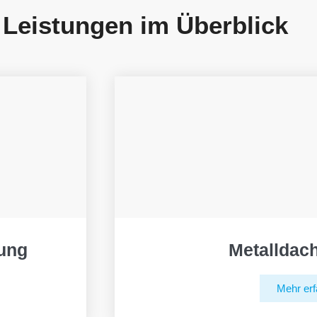
 Leistungen im Überblick
ung
Metalldac
Mehr erf