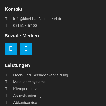
Kontakt
info@kittel-bauflaschnerei.de
07151 4 57 83
Soziale Medien
Leistungen
Dach- und Fassadenverkleidung
Metalldachsysteme
Klempnerservice
Asbestsanierung
Abkantservice