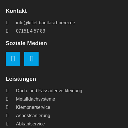
Kontakt
info@kittel-bauflaschnerei.de
07151 4 57 83
Soziale Medien
Leistungen
Dach- und Fassadenverkleidung
Metalldachsysteme
Klempnerservice
Asbestsanierung
Abkantservice