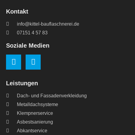
Kontakt
info@kittel-bauflaschnerei.de
07151 4 57 83
Soziale Medien
Leistungen
Dach- und Fassadenverkleidung
Metalldachsysteme
Klempnerservice
Asbestsanierung
Abkantservice