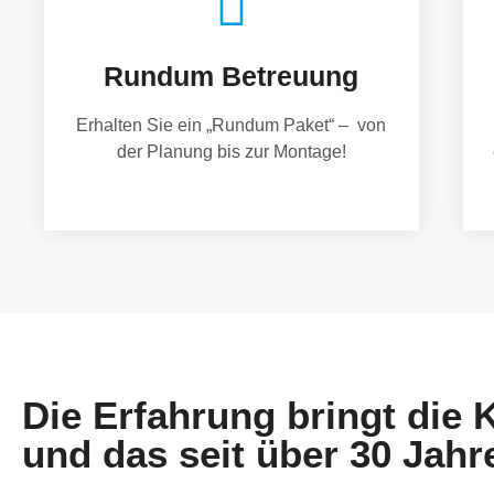
Rundum Betreuung
Erhalten Sie ein „Rundum Paket“ – von
der Planung bis zur Montage!
Die Erfahrung bringt die
und das seit über 30 Jahr