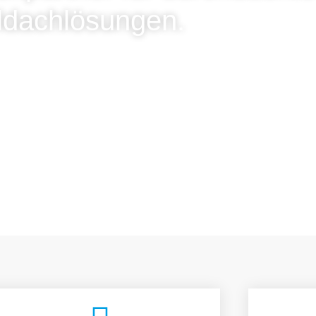
ldachlösungen.