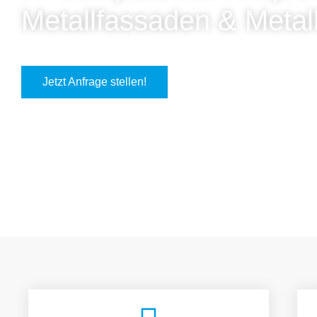
Metallfassaden & Metal
Jetzt Anfrage stellen!