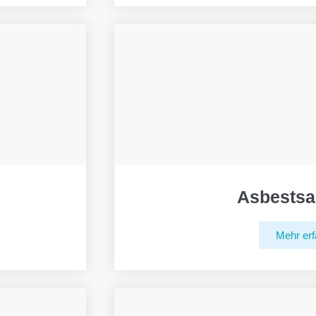
Asbestsa
Mehr erf