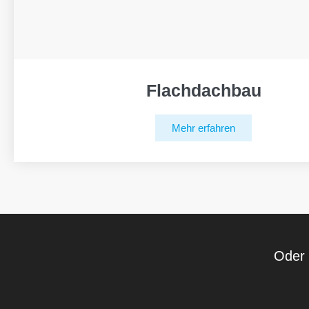
Flachdachbau
Mehr erfahren
Oder 