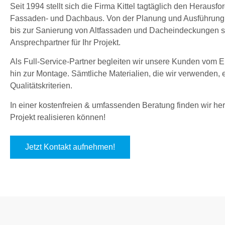
Seit 1994 stellt sich die Firma Kittel tagtäglich den Herau
Fassaden- und Dachbaus. Von der Planung und Ausführung
bis zur Sanierung von Altfassaden und Dacheindeckungen sin
Ansprechpartner für Ihr Projekt.
Als Full-Service-Partner begleiten wir unsere Kunden vom En
hin zur Montage. Sämtliche Materialien, die wir verwenden,
Qualitätskriterien.
In einer kostenfreien & umfassenden Beratung finden wir hera
Projekt realisieren können!
Jetzt Kontakt aufnehmen!