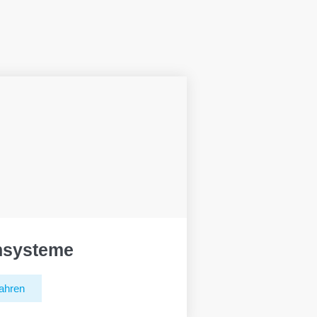
hsysteme
ahren