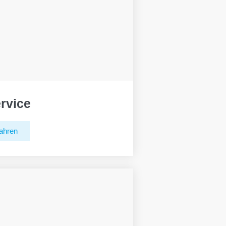
rvice
ahren