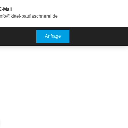
E-Mail
info@kittel-bauflaschnerei.de
Anfrage