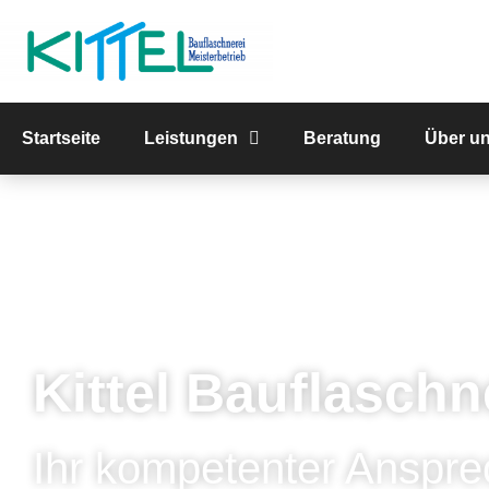
Startseite
Leistungen
Beratung
Über u
Kittel Bauflaschn
Ihr kompetenter Anspre