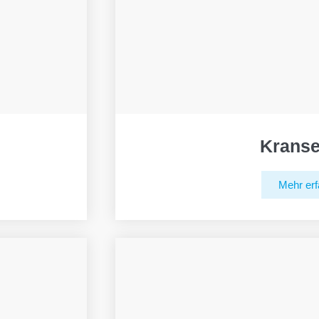
Kranse
Mehr erf