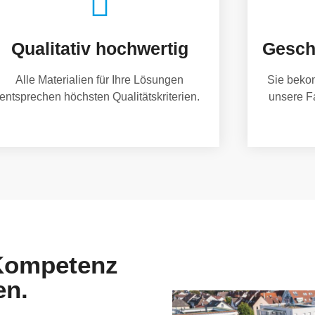
Qualitativ hochwertig
Gesch
Alle Materialien für Ihre Lösungen
Sie beko
entsprechen höchsten Qualitätskriterien.
unsere F
 Kompetenz
en.