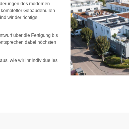
sforderungen des modernen
 kompletter Gebäudehüllen
d wir der richtige
twurf über die Fertigung bis
 entsprechen dabei höchsten
us, wie wir Ihr individuelles