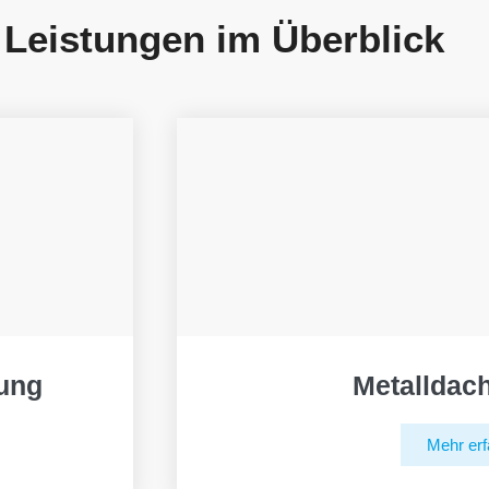
 Leistungen im Überblick
ung
Metalldac
Mehr erf