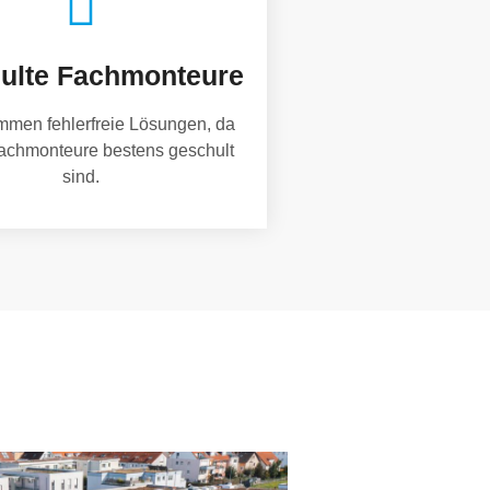
ulte Fachmonteure
mmen fehlerfreie Lösungen, da
achmonteure bestens geschult
sind.