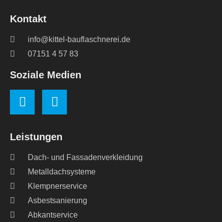
Kontakt
info@kittel-bauflaschnerei.de
07151 4 57 83
Soziale Medien
Leistungen
Dach- und Fassadenverkleidung
Metalldachsysteme
Klempnerservice
Asbestsanierung
Abkantservice