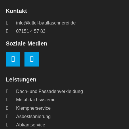
Kontakt
info@kittel-bauflaschnerei.de
07151 4 57 83
Soziale Medien
Leistungen
Dach- und Fassadenverkleidung
Metalldachsysteme
Klempnerservice
Asbestsanierung
Abkantservice