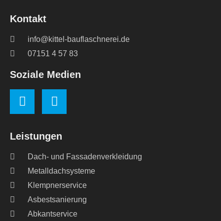
Kontakt
info@kittel-bauflaschnerei.de
07151 4 57 83
Soziale Medien
Leistungen
Dach- und Fassadenverkleidung
Metalldachsysteme
Klempnerservice
Asbestsanierung
Abkantservice