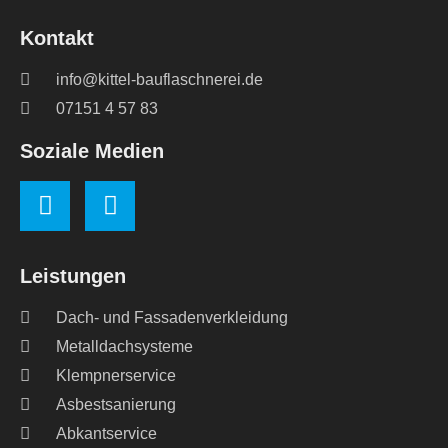
Kontakt
info@kittel-bauflaschnerei.de
07151 4 57 83
Soziale Medien
Leistungen
Dach- und Fassadenverkleidung
Metalldachsysteme
Klempnerservice
Asbestsanierung
Abkantservice