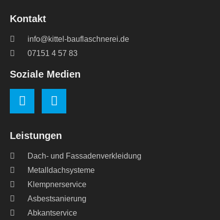
Kontakt
info@kittel-bauflaschnerei.de
07151 4 57 83
Soziale Medien
Leistungen
Dach- und Fassadenverkleidung
Metalldachsysteme
Klempnerservice
Asbestsanierung
Abkantservice