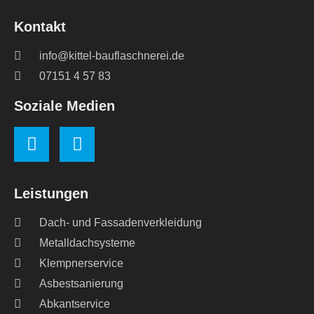
Kontakt
info@kittel-bauflaschnerei.de
07151 4 57 83
Soziale Medien
Leistungen
Dach- und Fassadenverkleidung
Metalldachsysteme
Klempnerservice
Asbestsanierung
Abkantservice