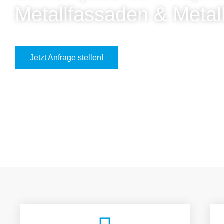
Metallfassaden & Metal
Jetzt Anfrage stellen!