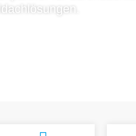
ldachlösungen.