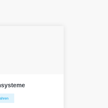
hsysteme
ahren