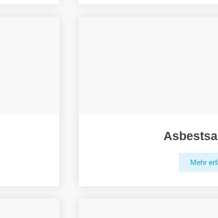
Asbestsa
Mehr erf