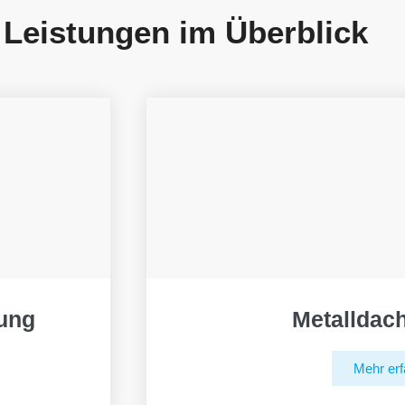
 Leistungen im Überblick
ung
Metalldac
Mehr erf