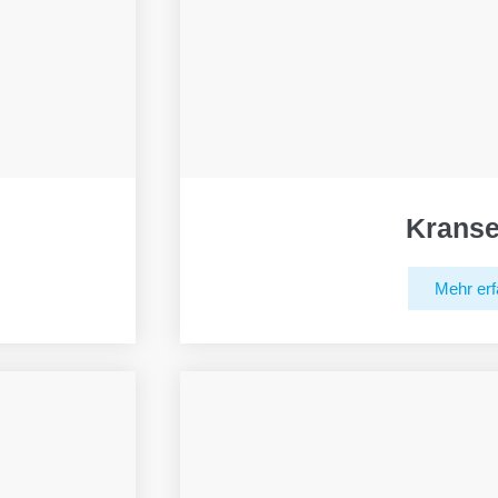
Kranse
Mehr erf