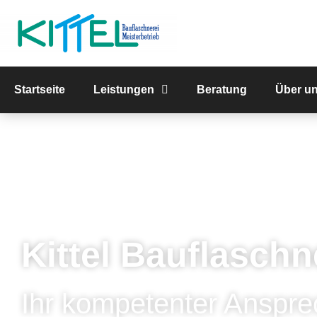
Startseite
Leistungen
Beratung
Über u
Kittel Bauflaschn
Ihr kompetenter Anspre