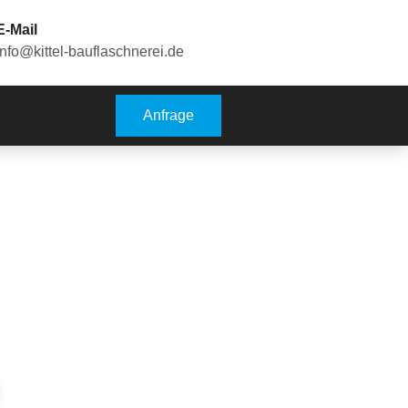
E-Mail
info@kittel-bauflaschnerei.de
Anfrage