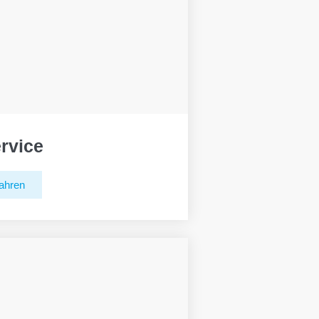
rvice
ahren