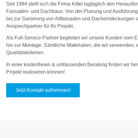
Seit 1994 stellt sich die Firma Kittel tagtäglich den Herau
Fassaden- und Dachbaus. Von der Planung und Ausführung
bis zur Sanierung von Altfassaden und Dacheindeckungen sin
Ansprechpartner für Ihr Projekt.
Als Full-Service-Partner begleiten wir unsere Kunden vom En
hin zur Montage. Sämtliche Materialien, die wir verwenden,
Qualitätskriterien.
In einer kostenfreien & umfassenden Beratung finden wir hera
Projekt realisieren können!
Jetzt Kontakt aufnehmen!