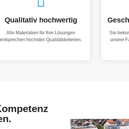
Qualitativ hochwertig
Gesch
Alle Materialien für Ihre Lösungen
Sie beko
entsprechen höchsten Qualitätskriterien.
unsere F
 Kompetenz
en.