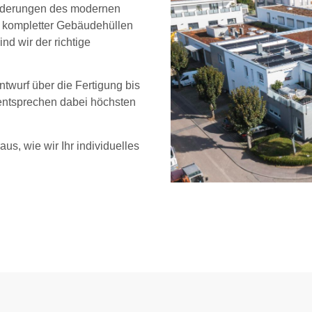
sforderungen des modernen
 kompletter Gebäudehüllen
d wir der richtige
twurf über die Fertigung bis
 entsprechen dabei höchsten
us, wie wir Ihr individuelles