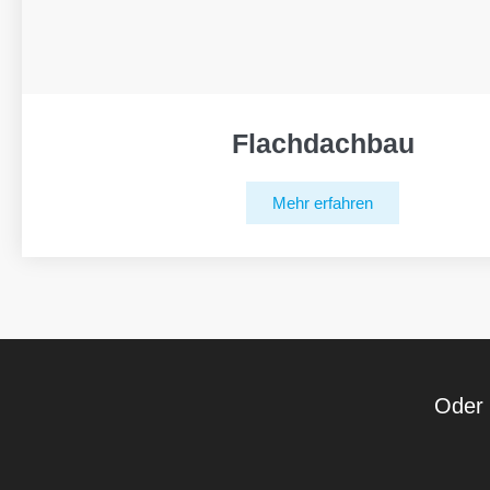
Flachdachbau
Mehr erfahren
Oder 