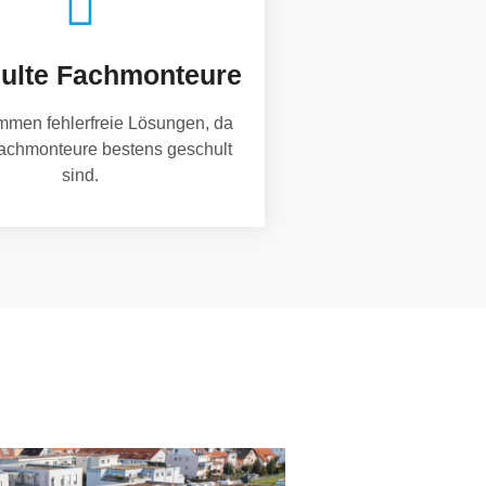
ulte Fachmonteure
mmen fehlerfreie Lösungen, da
achmonteure bestens geschult
sind.