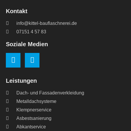
Kontakt
info@kittel-bauflaschnerei.de
07151 4 57 83
Soziale Medien
Leistungen
Dach- und Fassadenverkleidung
Metalldachsysteme
Klempnerservice
Asbestsanierung
Abkantservice