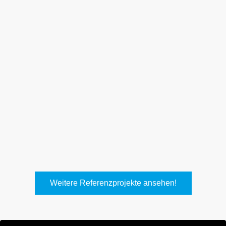
Weith, Neuhausen
Keller Lufttechnik, Kirchheim
T.
Weitere Referenzprojekte ansehen!