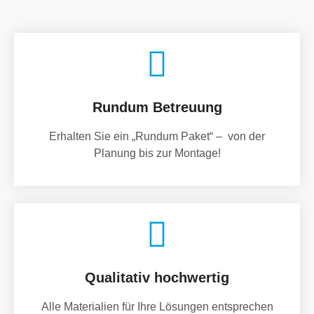
Rundum Betreuung
Erhalten Sie ein „Rundum Paket“ – von der
Planung bis zur Montage!
Qualitativ hochwertig
Alle Materialien für Ihre Lösungen entsprechen