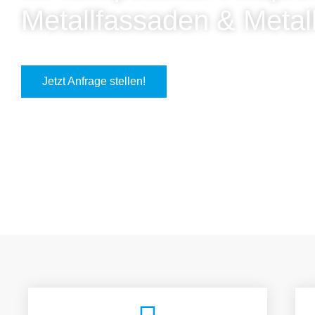
Metallfassaden & Metal
Jetzt Anfrage stellen!