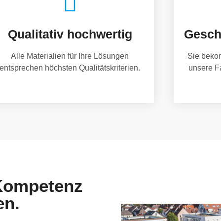
Qualitativ hochwertig
Gesch
Alle Materialien für Ihre Lösungen
Sie beko
entsprechen höchsten Qualitätskriterien.
unsere F
 Kompetenz
en.