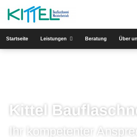
Startseite
Leistungen
Beratung
Über u
Kittel Bauflaschn
Ihr kompetenter Anspre