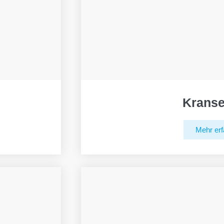
Kranse
Mehr erf