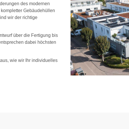
sforderungen des modernen
 kompletter Gebäudehüllen
d wir der richtige
twurf über die Fertigung bis
 entsprechen dabei höchsten
us, wie wir Ihr individuelles