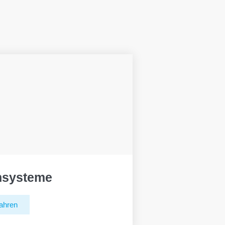
hsysteme
ahren