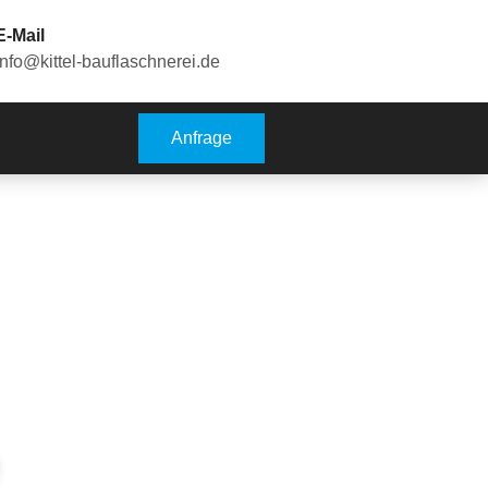
E-Mail
info@kittel-bauflaschnerei.de
Anfrage