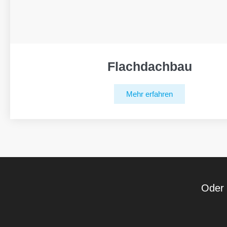
Flachdachbau
Mehr erfahren
Oder 