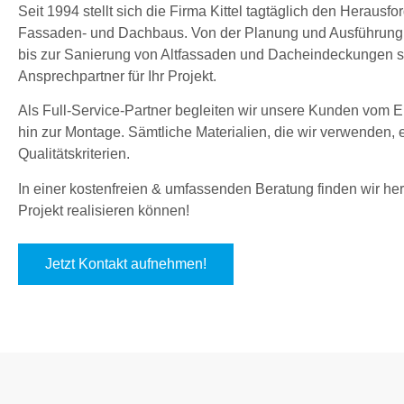
Seit 1994 stellt sich die Firma Kittel tagtäglich den Herau
Fassaden- und Dachbaus. Von der Planung und Ausführung
bis zur Sanierung von Altfassaden und Dacheindeckungen sin
Ansprechpartner für Ihr Projekt.
Als Full-Service-Partner begleiten wir unsere Kunden vom En
hin zur Montage. Sämtliche Materialien, die wir verwenden,
Qualitätskriterien.
In einer kostenfreien & umfassenden Beratung finden wir hera
Projekt realisieren können!
Jetzt Kontakt aufnehmen!