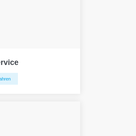
rvice
ahren