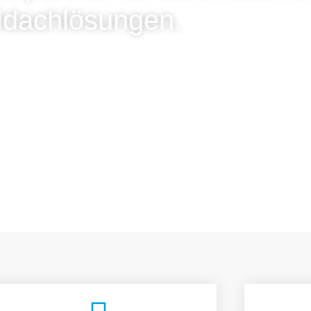
ldachlösungen.