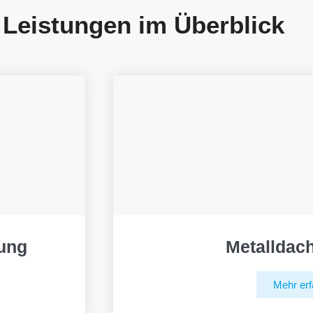
 Leistungen im Überblick
ung
Metalldac
Mehr erf