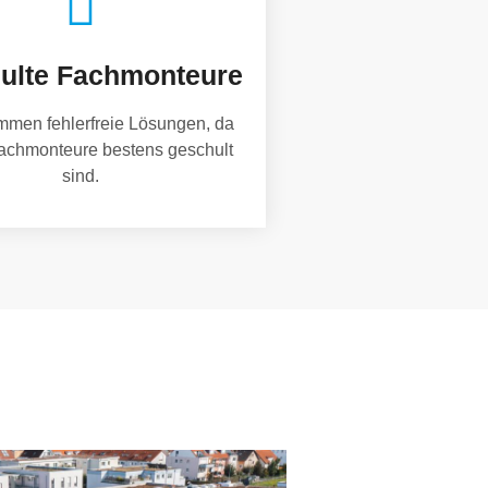
ulte Fachmonteure
mmen fehlerfreie Lösungen, da
achmonteure bestens geschult
sind.