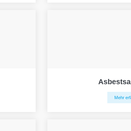
Asbestsa
Mehr erf