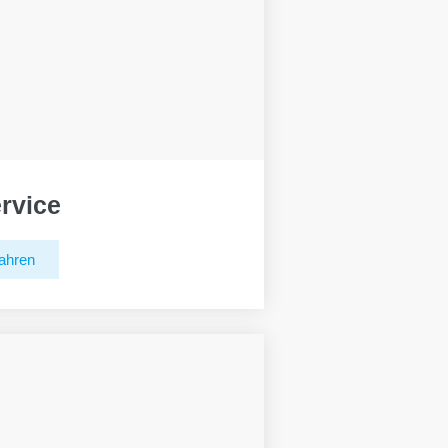
rvice
ahren