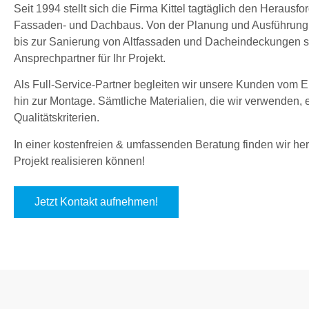
Seit 1994 stellt sich die Firma Kittel tagtäglich den Herau
Fassaden- und Dachbaus. Von der Planung und Ausführung
bis zur Sanierung von Altfassaden und Dacheindeckungen sin
Ansprechpartner für Ihr Projekt.
Als Full-Service-Partner begleiten wir unsere Kunden vom En
hin zur Montage. Sämtliche Materialien, die wir verwenden,
Qualitätskriterien.
In einer kostenfreien & umfassenden Beratung finden wir hera
Projekt realisieren können!
Jetzt Kontakt aufnehmen!