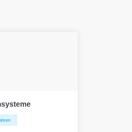
hsysteme
ahren