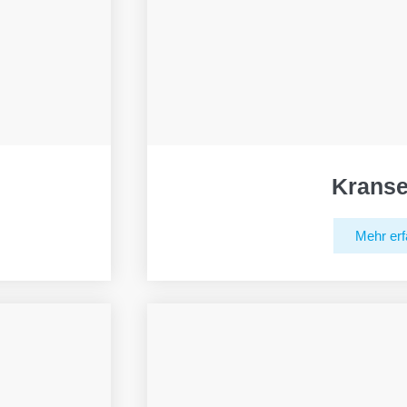
Kranse
Mehr erf