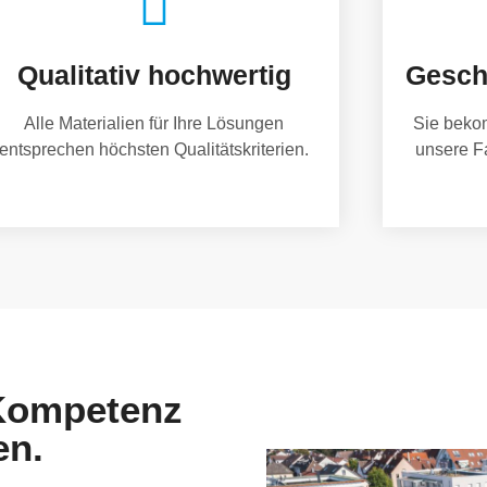
Qualitativ hochwertig
Gesch
Alle Materialien für Ihre Lösungen
Sie beko
entsprechen höchsten Qualitätskriterien.
unsere F
 Kompetenz
en.