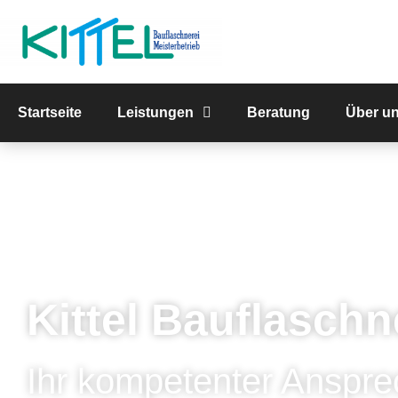
Startseite
Leistungen
Beratung
Über u
Kittel Bauflaschn
Ihr kompetenter Anspre