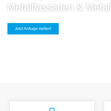
Metallfassaden & Metal
Jetzt Anfrage stellen!