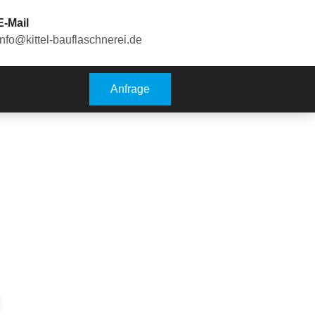
E-Mail
info@kittel-bauflaschnerei.de
Anfrage