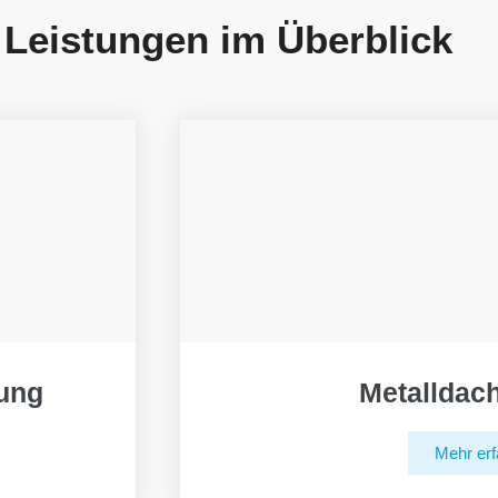
 Leistungen im Überblick
ung
Metalldac
Mehr erf