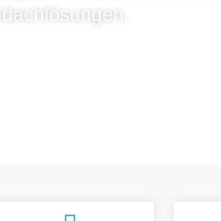
ldachlösungen.