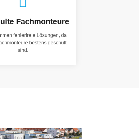
ulte Fachmonteure
mmen fehlerfreie Lösungen, da
achmonteure bestens geschult
sind.