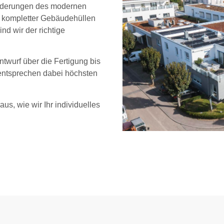
sforderungen des modernen
 kompletter Gebäudehüllen
d wir der richtige
twurf über die Fertigung bis
 entsprechen dabei höchsten
us, wie wir Ihr individuelles