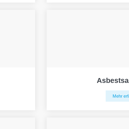
Asbestsa
Mehr erf