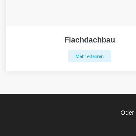
Flachdachbau
Mehr erfahren
Oder 