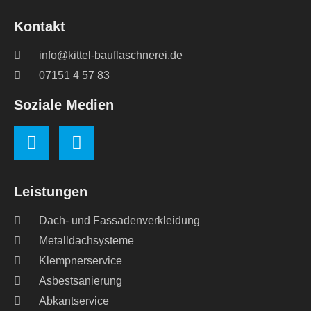
Kontakt
info@kittel-bauflaschnerei.de
07151 4 57 83
Soziale Medien
Leistungen
Dach- und Fassadenverkleidung
Metalldachsysteme
Klempnerservice
Asbestsanierung
Abkantservice