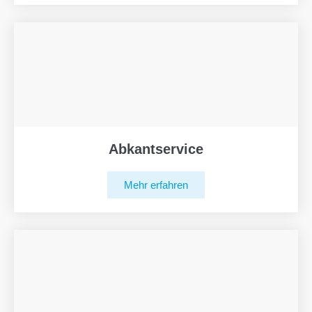
Abkantservice
Mehr erfahren