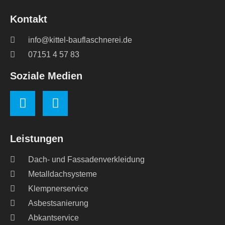
Kontakt
info@kittel-bauflaschnerei.de
07151 4 57 83
Soziale Medien
Leistungen
Dach- und Fassadenverkleidung
Metalldachsysteme
Klempnerservice
Asbestsanierung
Abkantservice