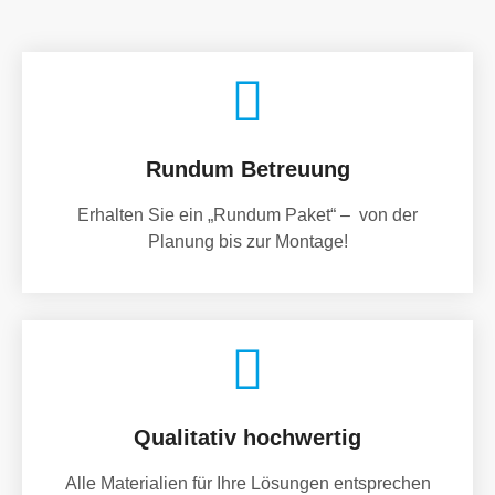
Rundum Betreuung
Erhalten Sie ein „Rundum Paket“ – von der
Planung bis zur Montage!
Qualitativ hochwertig
Alle Materialien für Ihre Lösungen entsprechen