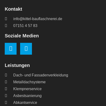
Kontakt
info@kittel-bauflaschnerei.de
07151 4 57 83
Soziale Medien
Leistungen
Dach- und Fassadenverkleidung
Metalldachsysteme
Klempnerservice
Asbestsanierung
Abkantservice