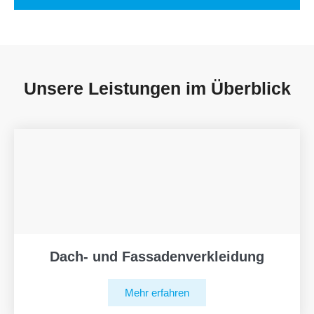
Unsere Leistungen im Überblick
Dach- und Fassadenverkleidung
Mehr erfahren