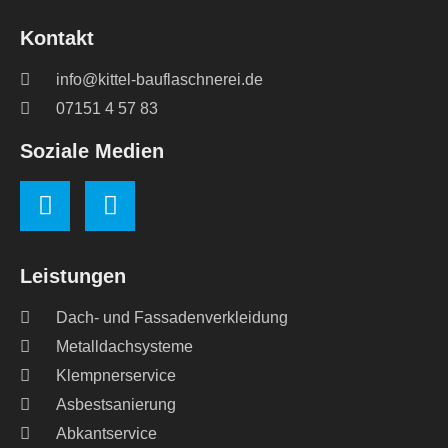
Kontakt
info@kittel-bauflaschnerei.de
07151 4 57 83
Soziale Medien
Leistungen
Dach- und Fassadenverkleidung
Metalldachsysteme
Klempnerservice
Asbestsanierung
Abkantservice