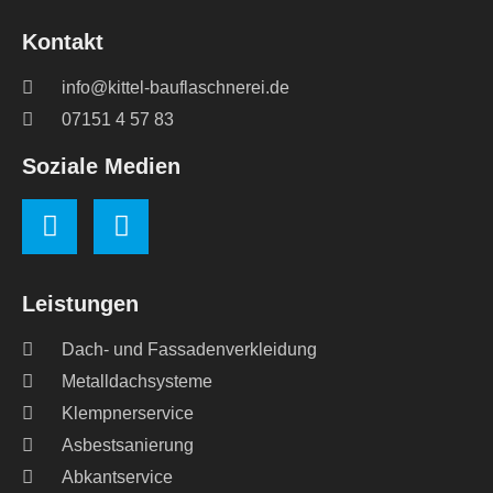
Kontakt
info@kittel-bauflaschnerei.de
07151 4 57 83
Soziale Medien
Leistungen
Dach- und Fassadenverkleidung
Metalldachsysteme
Klempnerservice
Asbestsanierung
Abkantservice