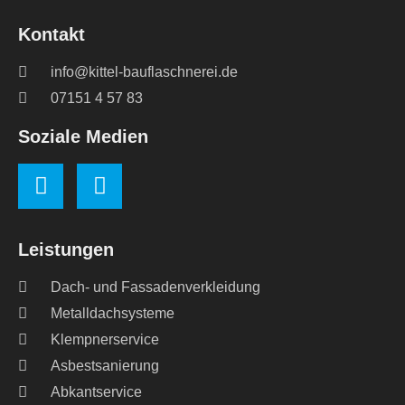
Kontakt
info@kittel-bauflaschnerei.de
07151 4 57 83
Soziale Medien
Leistungen
Dach- und Fassadenverkleidung
Metalldachsysteme
Klempnerservice
Asbestsanierung
Abkantservice