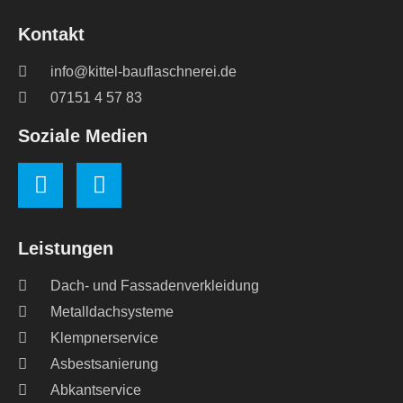
Kontakt
info@kittel-bauflaschnerei.de
07151 4 57 83
Soziale Medien
Leistungen
Dach- und Fassadenverkleidung
Metalldachsysteme
Klempnerservice
Asbestsanierung
Abkantservice