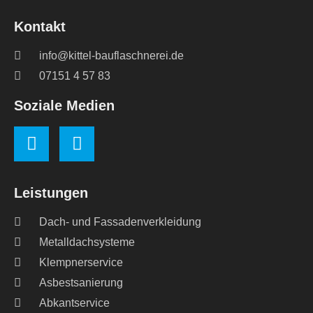
Kontakt
info@kittel-bauflaschnerei.de
07151 4 57 83
Soziale Medien
Leistungen
Dach- und Fassadenverkleidung
Metalldachsysteme
Klempnerservice
Asbestsanierung
Abkantservice