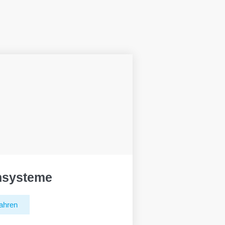
hsysteme
ahren