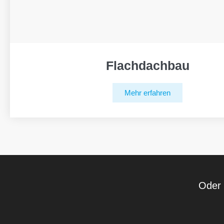
Flachdachbau
Mehr erfahren
Oder 