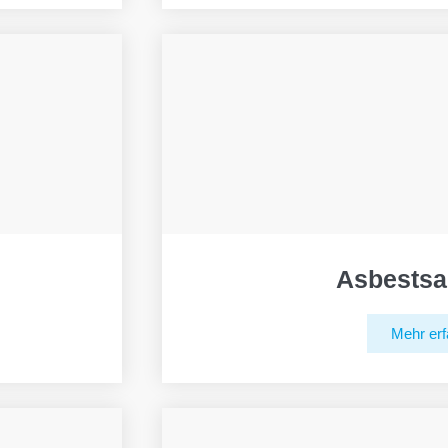
Asbestsa
Mehr erf