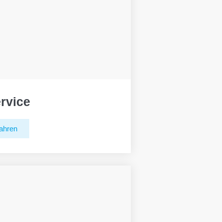
rvice
ahren