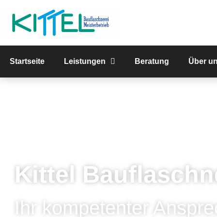
Startseite
Leistungen
Beratung
Über u
Kittel Bauflaschn
Ihr kompetenter Anspre