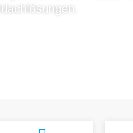
ldachlösungen.