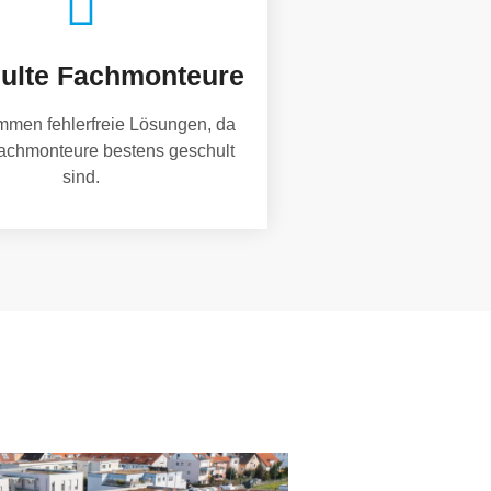
ulte Fachmonteure
mmen fehlerfreie Lösungen, da
achmonteure bestens geschult
sind.