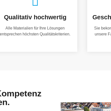
Qualitativ hochwertig
Gesch
Alle Materialien für Ihre Lösungen
Sie beko
entsprechen höchsten Qualitätskriterien.
unsere F
 Kompetenz
en.