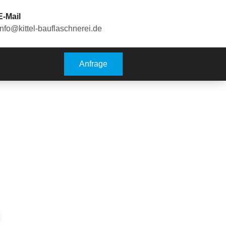
E-Mail
info@kittel-bauflaschnerei.de
Anfrage