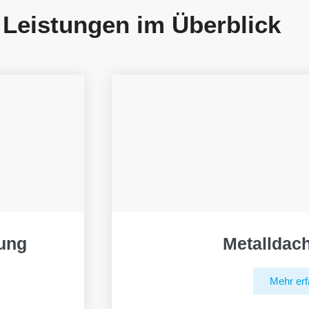
 Leistungen im Überblick
ung
Metalldac
Mehr erf