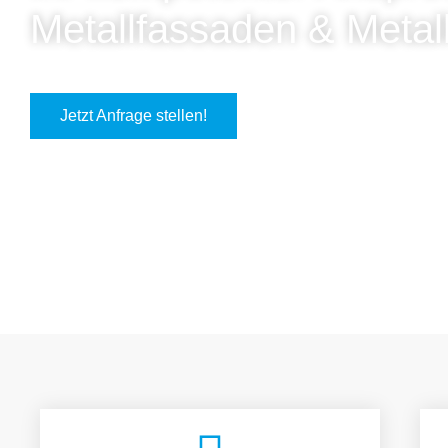
Metallfassaden & Metal
Jetzt Anfrage stellen!