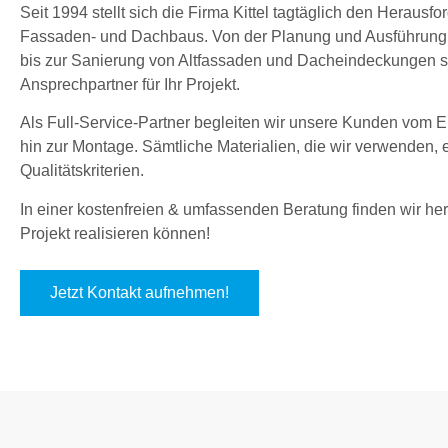
Seit 1994 stellt sich die Firma Kittel tagtäglich den Herau
Fassaden- und Dachbaus. Von der Planung und Ausführung
bis zur Sanierung von Altfassaden und Dacheindeckungen sin
Ansprechpartner für Ihr Projekt.
Als Full-Service-Partner begleiten wir unsere Kunden vom En
hin zur Montage. Sämtliche Materialien, die wir verwenden,
Qualitätskriterien.
In einer kostenfreien & umfassenden Beratung finden wir hera
Projekt realisieren können!
Jetzt Kontakt aufnehmen!