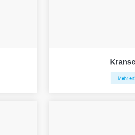
Kranse
Mehr erf