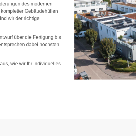
sforderungen des modernen
 kompletter Gebäudehüllen
d wir der richtige
twurf über die Fertigung bis
 entsprechen dabei höchsten
us, wie wir Ihr individuelles